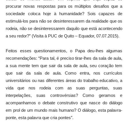
procurar novas respostas para os múltiplos desafios que a
sociedade coloca hoje à humanidade? Sois capazes de
estimulá-los para não se desinteressarem da realidade que os
rodeia, não se desinteressarem daquilo que está acontecendo
a seu redor?” (Visita à PUC de Quito – Equador, 07.07.2015).
Feitos esses questionamentos, o Papa deu-lhes algumas
recomendações: “Para tal, é preciso tirar-lhes da sala de aula,
a sua mente tem que sair da sala de aula, seu coração tem
que sair da sala de aula. Como entra, nos currículos
universitários ou nas diferentes áreas do trabalho educativo, a
vida que nos rodeia com as suas perguntas, suas
interpelações, suas controvérsias? Como geramos e
acompanhamos o debate construtivo que nasce do diálogo
em prol de um mundo mais humano? O diálogo, esta palavra-
ponte, esta palavra que cria pontes”.