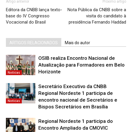
Artigo anterior
Próximo artigo
Editora da CNBB lança texto-
Nota Pública da CNBB sobre a
base do IV Congresso
visita do candidato à
Vocacional do Brasil
presidência Fernando Haddad
ARTIGOS RELACIONADOS
Mais do autor
OSIB realiza Encontro Nacional de
Atualização para Formadores em Belo
Horizonte
Notícias
Secretário Executivo da CNBB
Regional Nordeste 1 participa de
encontro nacional de Secretários e
Notícias
Bispos Secretários em Brasília
Regional Nordeste 1 participa do
Encontro Ampliado da CMOVIC