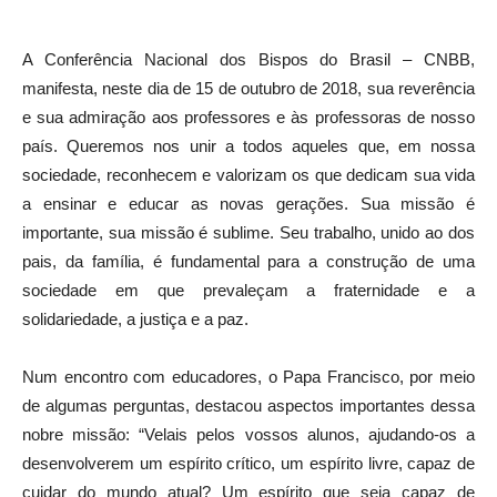
A Conferência Nacional dos Bispos do Brasil – CNBB,
manifesta, neste dia de 15 de outubro de 2018, sua reverência
e sua admiração aos professores e às professoras de nosso
país. Queremos nos unir a todos aqueles que, em nossa
sociedade, reconhecem e valorizam os que dedicam sua vida
a ensinar e educar as novas gerações. Sua missão é
importante, sua missão é sublime. Seu trabalho, unido ao dos
pais, da família, é fundamental para a construção de uma
sociedade em que prevaleçam a fraternidade e a
solidariedade, a justiça e a paz.
Num encontro com educadores, o Papa Francisco, por meio
de algumas perguntas, destacou aspectos importantes dessa
nobre missão: “Velais pelos vossos alunos, ajudando-os a
desenvolverem um espírito crítico, um espírito livre, capaz de
cuidar do mundo atual? Um espírito que seja capaz de