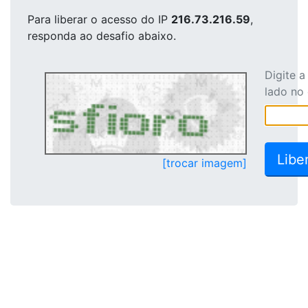
Para liberar o acesso
do IP
216.73.216.59
,
responda ao desafio abaixo.
Digite 
lado no
[trocar imagem]