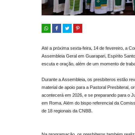
Até a próxima sexta-feira, 14 de fevereiro, a 
Assembleia Geral em Guarapari, Espírito Santo.
escuta e oração, além de um momento de traba
Durante a Assembleia, os presbíteros estão re
material de apoio para a Pastoral Presbiteral, 
acontecerá em 2026, e se preparando para o Ju
em Roma. Além do bispo referencial da Comissã
de 18 regionais da CNBB.
Na programação, os presbíteros também realiza