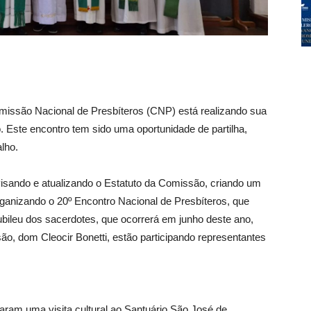
Comissão Nacional de Presbíteros (CNP) está realizando sua
 Este encontro tem sido uma oportunidade de partilha,
lho.
visando e atualizando o Estatuto da Comissão, criando um
organizando o 20º Encontro Nacional de Presbíteros, que
bileu dos sacerdotes, que ocorrerá em junho deste ano,
o, dom Cleocir Bonetti, estão participando representantes
ram uma visita cultural ao Santuário São José de