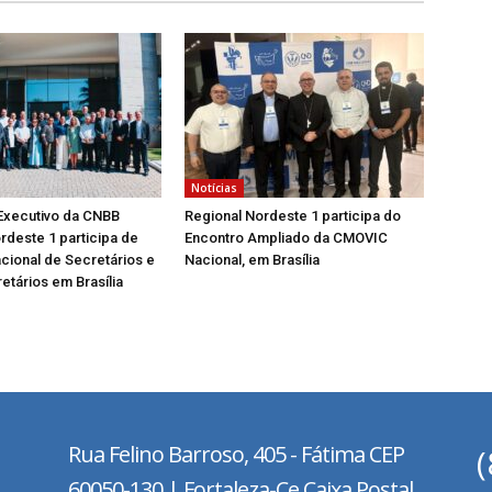
Notícias
Executivo da CNBB
Regional Nordeste 1 participa do
rdeste 1 participa de
Encontro Ampliado da CMOVIC
cional de Secretários e
Nacional, em Brasília
etários em Brasília
Rua Felino Barroso, 405 - Fátima
CEP
60050-130 | Fortaleza-Ce Caixa Postal