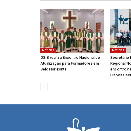
Notícias
Notícias
OSIB realiza Encontro Nacional de
Secretário 
Atualização para Formadores em
Regional No
Belo Horizonte
encontro na
Bispos Secr