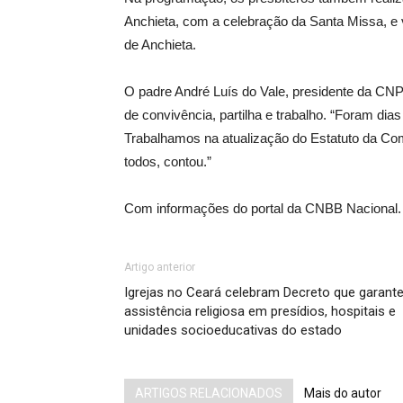
Anchieta, com a celebração da Santa Missa, e 
de Anchieta.
O padre André Luís do Vale, presidente da CN
de convivência, partilha e trabalho. “Foram dias
Trabalhamos na atualização do Estatuto da Com
todos, contou.”
Com informações do portal da CNBB Nacional.
Artigo anterior
Igrejas no Ceará celebram Decreto que garant
assistência religiosa em presídios, hospitais e
unidades socioeducativas do estado
ARTIGOS RELACIONADOS
Mais do autor