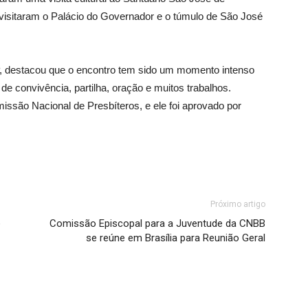
visitaram o Palácio do Governador e o túmulo de São José
P, destacou que o encontro tem sido um momento intenso
 de convivência, partilha, oração e muitos trabalhos.
issão Nacional de Presbíteros, e ele foi aprovado por
Próximo artigo
e
Comissão Episcopal para a Juventude da CNBB
se reúne em Brasília para Reunião Geral