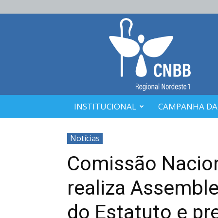
CNBB
Nordeste
1
INSTITUCIONAL
CAMPANHA DA
Notícias
Comissão Nacion
realiza Assemble
do Estatuto e pr