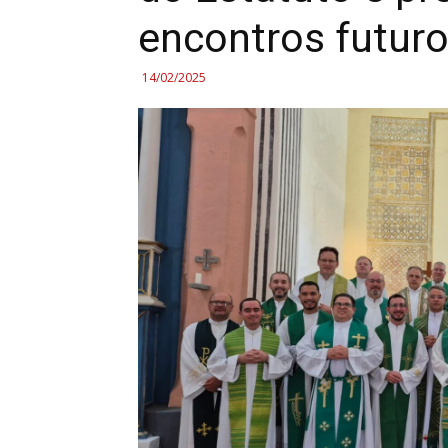
encontros futur
14/02/2025