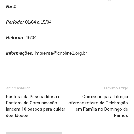
NE 1
Período:
01/04 a 15/04
Retorno
:
16/04
Informações:
imprensa@cnbbne1.org.br
Artigo anterior
Próximo artigo
Pastoral da Pessoa Idosa e
Comissão para Liturgia
Pastoral da Comunicação
oferece roteiro de Celebração
lançam 10 passos para cuidar
em Família no Domingo de
dos Idosos
Ramos