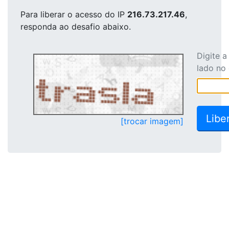
Para liberar o acesso
do IP
216.73.217.46
,
responda ao desafio abaixo.
Digite 
lado no
[trocar imagem]