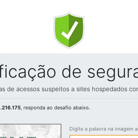
ificação de segur
vas de acessos suspeitos a sites hospedados co
.216.175
, responda ao desafio abaixo.
Digite a palavra na imagem 