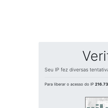
Ver
Seu IP fez diversas tentati
Para liberar o acesso
do IP
216.73