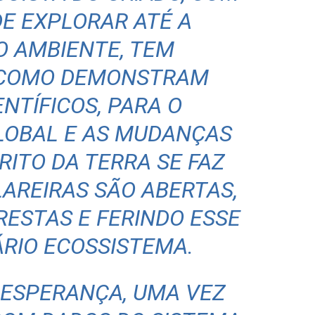
DE EXPLORAR ATÉ A
O AMBIENTE, TEM
, COMO DEMONSTRAM
NTÍFICOS, PARA O
LOBAL E AS MUDANÇAS
RITO DA TERRA SE FAZ
AREIRAS SÃO ABERTAS,
ESTAS E FERINDO ESSE
RIO ECOSSISTEMA.
 ESPERANÇA, UMA VEZ