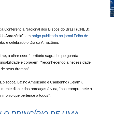
 da Conferência Nacional dos Bispos do Brasil (CNBB),
rida Amazônia”, em
artigo publicado no jornal Folha de
data, é celebrado o Dia da Amazônia.
e, a olhar esse “território sagrado que guarda
onsabilidade e coragem, “reconhecendo a necessidade
 de seus dramas”.
Episcopal Latino Americano e Caribenho (Celam),
almente diante das ameaças à vida, “nos compromete a
atrimônio que pertence a todos”.