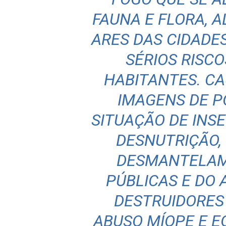
FAUNA E FLORA, 
ARES DAS CIDADE
SÉRIOS RISCO
HABITANTES. C
IMAGENS DE P
SITUAÇÃO DE INS
DESNUTRIÇÃO,
DESMANTELAM
PÚBLICAS E DO
DESTRUIDORES 
ABUSO MÍOPE E E