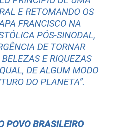
LO PRINCÍPIO DE UMA
GRAL E RETOMANDO OS
APA FRANCISCO NA
TÓLICA PÓS-SINODAL,
RGÊNCIA DE TORNAR
 BELEZAS E RIQUEZAS
 QUAL, DE ALGUM MODO
UTURO DO PLANETA”.
 POVO BRASILEIRO