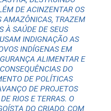
ALÉM DE ACINZENTAR OS
S AMAZÔNICAS, TRAZEM
S À SAÚDE DE SEUS
AUSAM INDIGNAÇÃO AS
OVOS INDÍGENAS EM
EGURANÇA ALIMENTAR E
 CONSEQUÊNCIAS DO
ENTO DE POLÍTICAS
 AVANÇO DE PROJETOS
DE RIOS E TERRAS. O
GOÍSTA DO CRIADO, COM