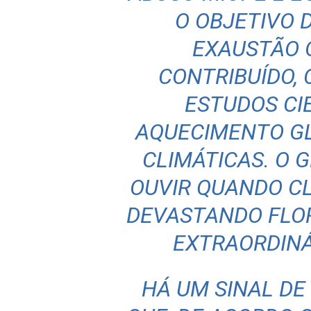
O OBJETIVO 
EXAUSTÃO 
CONTRIBUÍDO
ESTUDOS CIE
AQUECIMENTO G
CLIMÁTICAS. O G
OUVIR QUANDO CL
DEVASTANDO FLOR
EXTRAORDINÁ
HÁ UM SINAL DE