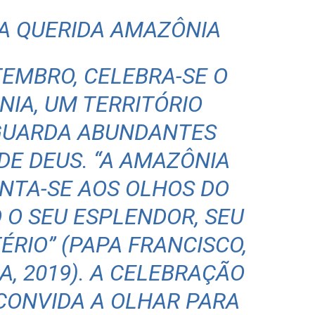
A QUERIDA AMAZÔNIA
TEMBRO, CELEBRA-SE O
NIA, UM TERRITÓRIO
GUARDA ABUNDANTES
DE DEUS. “A AMAZÔNIA
NTA-SE AOS OLHOS DO
O SEU ESPLENDOR, SEU
ÉRIO” (PAPA FRANCISCO,
, 2019). A CELEBRAÇÃO
CONVIDA A OLHAR PARA