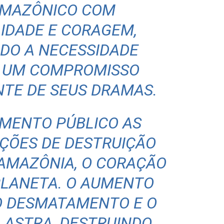
AMAZÔNICO COM
IDADE E CORAGEM,
DO A NECESSIDADE
E UM COMPROMISSO
NTE DE SEUS DRAMAS.
IMENTO PÚBLICO AS
AÇÕES DE DESTRUIÇÃO
 AMAZÔNIA, O CORAÇÃO
PLANETA. O AUMENTO
O DESMATAMENTO E O
LASTRA, DESTRUINDO