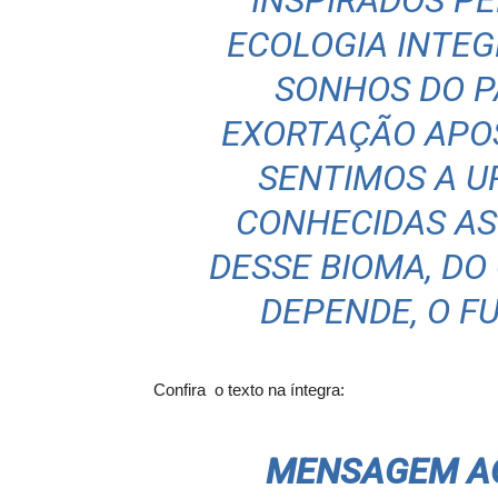
“INSPIRADOS PE
ECOLOGIA INTE
SONHOS DO P
EXORTAÇÃO APOS
SENTIMOS A U
CONHECIDAS AS
DESSE BIOMA, DO
DEPENDE, O F
Confira o texto na íntegra:
MENSAGEM AO