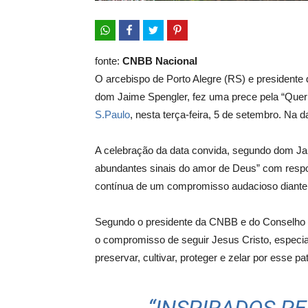
fonte:
CNBB Nacional
O arcebispo de Porto Alegre (RS) e presidente
dom Jaime Spengler, fez uma prece pela “Que
S.Paulo
, nesta terça-feira, 5 de setembro. Na 
A celebração da data convida, segundo dom Jaim
abundantes sinais do amor de Deus” com resp
contínua de um compromisso audacioso diante
Segundo o presidente da CNBB e do Conselho 
o compromisso de seguir Jesus Cristo, especi
preservar, cultivar, proteger e zelar por esse p