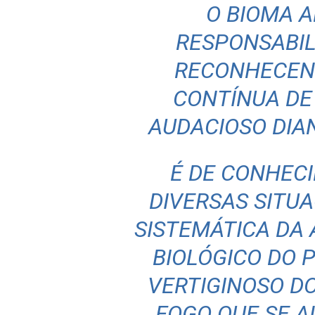
O BIOMA 
RESPONSABIL
RECONHECEN
CONTÍNUA D
AUDACIOSO DIA
É DE CONHEC
DIVERSAS SITU
SISTEMÁTICA DA
BIOLÓGICO DO 
VERTIGINOSO D
FOGO QUE SE A