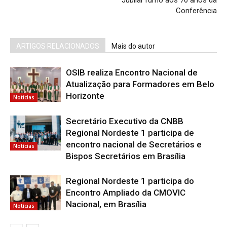
Jubilar rumo aos 70 anos da
Conferência
ARTIGOS RELACIONADOS
Mais do autor
OSIB realiza Encontro Nacional de
Atualização para Formadores em Belo
Horizonte
Notícias
Secretário Executivo da CNBB
Regional Nordeste 1 participa de
encontro nacional de Secretários e
Notícias
Bispos Secretários em Brasília
Regional Nordeste 1 participa do
Encontro Ampliado da CMOVIC
Nacional, em Brasília
Notícias