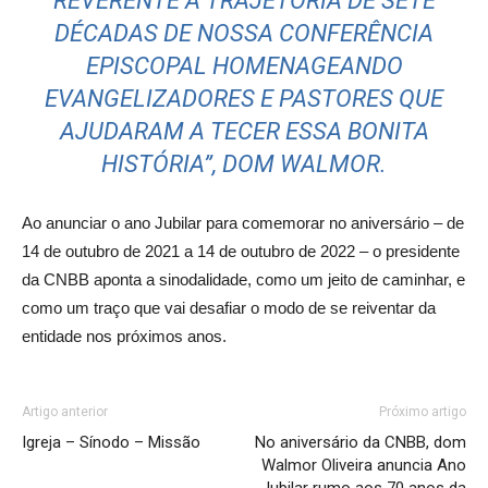
REVERENTE A TRAJETÓRIA DE SETE
DÉCADAS DE NOSSA CONFERÊNCIA
EPISCOPAL HOMENAGEANDO
EVANGELIZADORES E PASTORES QUE
AJUDARAM A TECER ESSA BONITA
HISTÓRIA”, DOM WALMOR.
Ao anunciar o ano Jubilar para comemorar no aniversário – de
14 de outubro de 2021 a 14 de outubro de 2022 – o presidente
da CNBB aponta a sinodalidade, como um jeito de caminhar, e
como um traço que vai desafiar o modo de se reiventar da
entidade nos próximos anos.
Artigo anterior
Próximo artigo
Igreja – Sínodo – Missão
No aniversário da CNBB, dom
Walmor Oliveira anuncia Ano