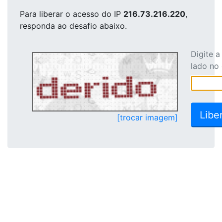
Para liberar o acesso
do IP
216.73.216.220
,
responda ao desafio abaixo.
Digite 
lado no
[trocar imagem]