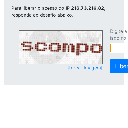
Para liberar o acesso
do IP
216.73.216.82
,
responda ao desafio abaixo.
Digite 
lado no
[trocar imagem]