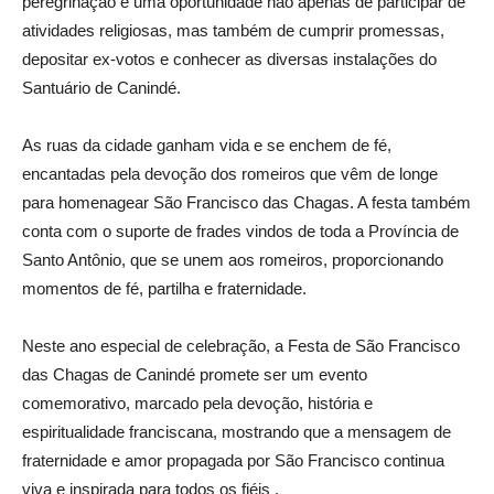
peregrinação é uma oportunidade não apenas de participar de
atividades religiosas, mas também de cumprir promessas,
depositar ex-votos e conhecer as diversas instalações do
Santuário de Canindé.
As ruas da cidade ganham vida e se enchem de fé,
encantadas pela devoção dos romeiros que vêm de longe
para homenagear São Francisco das Chagas. A festa também
conta com o suporte de frades vindos de toda a Província de
Santo Antônio, que se unem aos romeiros, proporcionando
momentos de fé, partilha e fraternidade.
Neste ano especial de celebração, a Festa de São Francisco
das Chagas de Canindé promete ser um evento
comemorativo, marcado pela devoção, história e
espiritualidade franciscana, mostrando que a mensagem de
fraternidade e amor propagada por São Francisco continua
viva e inspirada para todos os fiéis .