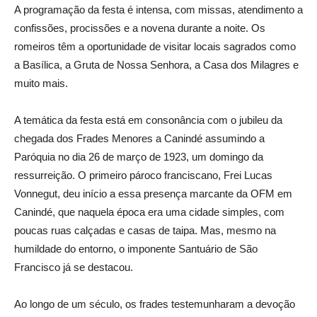
A programação da festa é intensa, com missas, atendimento a
confissões, procissões e a novena durante a noite. Os
romeiros têm a oportunidade de visitar locais sagrados como
a Basílica, a Gruta de Nossa Senhora, a Casa dos Milagres e
muito mais.
A temática da festa está em consonância com o jubileu da
chegada dos Frades Menores a Canindé assumindo a
Paróquia no dia 26 de março de 1923, um domingo da
ressurreição. O primeiro pároco franciscano, Frei Lucas
Vonnegut, deu início a essa presença marcante da OFM em
Canindé, que naquela época era uma cidade simples, com
poucas ruas calçadas e casas de taipa. Mas, mesmo na
humildade do entorno, o imponente Santuário de São
Francisco já se destacou.
Ao longo de um século, os frades testemunharam a devoção