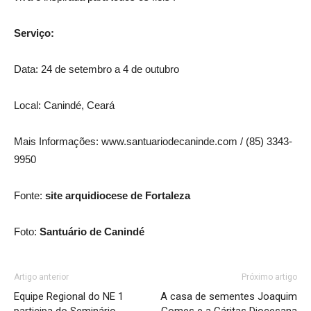
Serviço:
Data: 24 de setembro a 4 de outubro
Local: Canindé, Ceará
Mais Informações: www.santuariodecaninde.com / (85) 3343-
9950
Fonte:
site arquidiocese de Fortaleza
Foto:
Santuário de Canindé
Artigo anterior
Próximo artigo
Equipe Regional do NE 1
A casa de sementes Joaquim