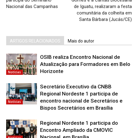
participa do Seminário
Gomes e a Cáritas Diocesana
Nacional das Campanhas
de Iguatu, realizaram a festa
comunitária da colheita em
Santa Bárbara (Jucás/CE)
ARTIGOS RELACIONADOS
Mais do autor
OSIB realiza Encontro Nacional de
Atualização para Formadores em Belo
Horizonte
Notícias
Secretário Executivo da CNBB
Regional Nordeste 1 participa de
encontro nacional de Secretários e
Notícias
Bispos Secretários em Brasília
Regional Nordeste 1 participa do
Encontro Ampliado da CMOVIC
Nacional, em Brasília
Notícias