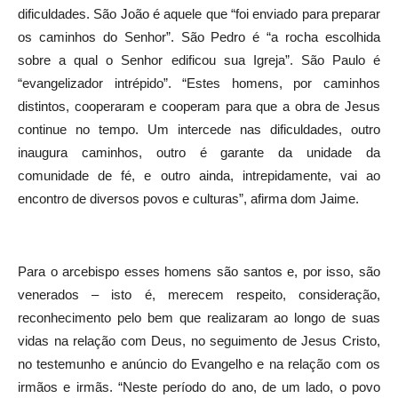
dificuldades. São João é aquele que “foi enviado para preparar
os caminhos do Senhor”. São Pedro é “a rocha escolhida
sobre a qual o Senhor edificou sua Igreja”. São Paulo é
“evangelizador intrépido”. “Estes homens, por caminhos
distintos, cooperaram e cooperam para que a obra de Jesus
continue no tempo. Um intercede nas dificuldades, outro
inaugura caminhos, outro é garante da unidade da
comunidade de fé, e outro ainda, intrepidamente, vai ao
encontro de diversos povos e culturas”, afirma dom Jaime.
Para o arcebispo esses homens são santos e, por isso, são
venerados – isto é, merecem respeito, consideração,
reconhecimento pelo bem que realizaram ao longo de suas
vidas na relação com Deus, no seguimento de Jesus Cristo,
no testemunho e anúncio do Evangelho e na relação com os
irmãos e irmãs. “Neste período do ano, de um lado, o povo