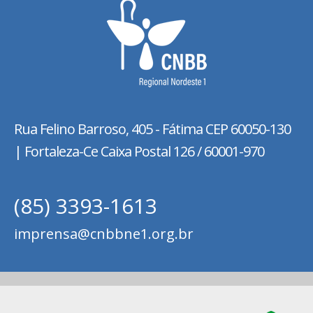
Rua Felino Barroso, 405 - Fátima
CEP 60050-130
| Fortaleza-Ce Caixa Postal 126 / 60001-970
(85) 3393-1613
imprensa@cnbbne1.org.br