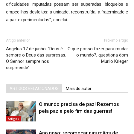
dificuldades imputadas possam ser superadas; bloqueios e
empecilhos desfeitos; a unidade, reconstruída; a fraternidade e
a paz experimentadas”, conclui.
Artigo anterior
Próximo artigo
Angelus 17 de junho: “Deus é
O que posso fazer para mudar
sempre o Deus das surpresas.
o mundo?, questiona dom
O Senhor sempre nos
Murilo Krieger
surpreende”.
ARTIGOS RELACIONADOS
Mais do autor
O mundo precisa de paz! Rezemos
pela paz e pelo fim das guerras!
Artigos
Ano novo: recomeçar nas mãos de