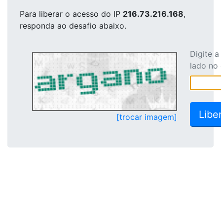
Para liberar o acesso
do IP
216.73.216.168
,
responda ao desafio abaixo.
Digite 
lado no
[trocar imagem]