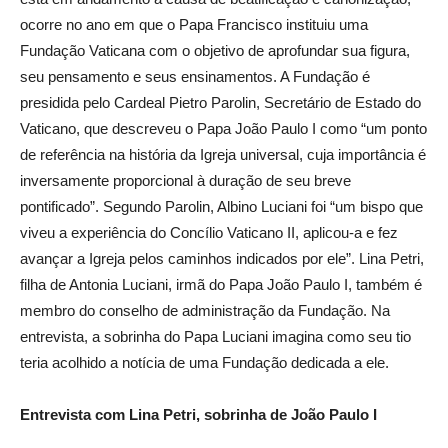
ocorre no ano em que o Papa Francisco instituiu uma
Fundação Vaticana com o objetivo de aprofundar sua figura,
seu pensamento e seus ensinamentos. A Fundação é
presidida pelo Cardeal Pietro Parolin, Secretário de Estado do
Vaticano, que descreveu o Papa João Paulo I como “um ponto
de referência na história da Igreja universal, cuja importância é
inversamente proporcional à duração de seu breve
pontificado”. Segundo Parolin, Albino Luciani foi “um bispo que
viveu a experiência do Concílio Vaticano II, aplicou-a e fez
avançar a Igreja pelos caminhos indicados por ele”. Lina Petri,
filha de Antonia Luciani, irmã do Papa João Paulo I, também é
membro do conselho de administração da Fundação. Na
entrevista, a sobrinha do Papa Luciani imagina como seu tio
teria acolhido a notícia de uma Fundação dedicada a ele.
Entrevista com Lina Petri, sobrinha de João Paulo I