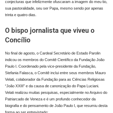
conjecturas que infelizmente ofuscaram a imagem do meu tio,
sua pastoralidade, seu ser Papa, mesmo sendo por apenas
trinta e quatro dias.
O bispo jornalista que viveu o
Concílio
No final de agosto, o Cardeal Secretário de Estado Parolin
indicou os membros do Comitê Científico da Fundação João
Paulo I. Coordenado pela vice-presidente da Fundação,
Stefania Falasca, o Comitê inclui entre seus membros Mauro
Velati, colaborador da Fundação para as Ciências Religiosas
“João XXIII” e da causa de canonização do Papa Luciani.
Velati realizou muitas pesquisas, especialmente no Arquivo do
Patriarcado de Veneza e é um profundo conhecedor da
biografia e do pensamento de João Paulo I, que resumiu desta
forma ao ser entrevistado: