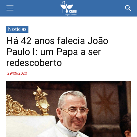
Notícias
Há 42 anos falecia João
Paulo I: um Papa a ser
redescoberto
29/09/2020