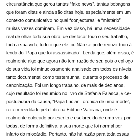
circunstância que gerou tantas “fake news”, tantas bobagens
que foram ditas e ainda são ditas hoje, especialmente em um
contexto comunicativo no qual “conjecturas” e “mistério”
muitas vezes dominam. Em vez disso, há uma necessidade
real de olhar toda sua obra, de destacar todo o seu trabalho,
toda a sua vida, tudo o que ele foi. Não se pode reduzir tudo à
lenda do “Papa que foi assassinado”. Lenda que, além disso, é
realmente algo que agora não tem razão de ser, pois o epílogo
de sua vida foi minuciosamente analisado em todos os níveis,
tanto documental como testemunhal, durante o processo de
canonização. Foi um longo trabalho, de mais de dez anos,
cujo resultado foi resumido no livro de Stefania Falasca, vice-
postuladora da causa, “Papa Luciani: crônica de uma morte”,
recém reeditado pela Libreria Editrice Vaticana, onde é
realmente colocado por escrito e esclarecido de uma vez por
todas, de forma definitiva, a sua morte que foi normal por
infarto do miocárdio. Portanto, não há razão para toda essas