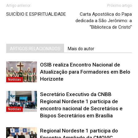
Artigo anterior
Próximo artigo
SUICÍDIO E ESPIRITUALIDADE
Carta Apostólica do Papa
dedicada a São Jerônimo: a
“Biblioteca de Cristo”
ARTIGOS RELACIONADOS
Mais do autor
OSIB realiza Encontro Nacional de
Atualização para Formadores em Belo
Horizonte
Notícias
Secretário Executivo da CNBB
Regional Nordeste 1 participa de
encontro nacional de Secretários e
Notícias
Bispos Secretários em Brasília
Regional Nordeste 1 participa do
Encontro Ampliado da CMOVIC