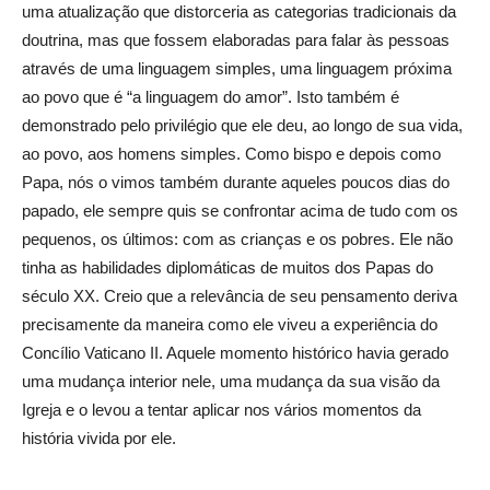
uma atualização que distorceria as categorias tradicionais da
doutrina, mas que fossem elaboradas para falar às pessoas
através de uma linguagem simples, uma linguagem próxima
ao povo que é “a linguagem do amor”. Isto também é
demonstrado pelo privilégio que ele deu, ao longo de sua vida,
ao povo, aos homens simples. Como bispo e depois como
Papa, nós o vimos também durante aqueles poucos dias do
papado, ele sempre quis se confrontar acima de tudo com os
pequenos, os últimos: com as crianças e os pobres. Ele não
tinha as habilidades diplomáticas de muitos dos Papas do
século XX. Creio que a relevância de seu pensamento deriva
precisamente da maneira como ele viveu a experiência do
Concílio Vaticano II. Aquele momento histórico havia gerado
uma mudança interior nele, uma mudança da sua visão da
Igreja e o levou a tentar aplicar nos vários momentos da
história vivida por ele.