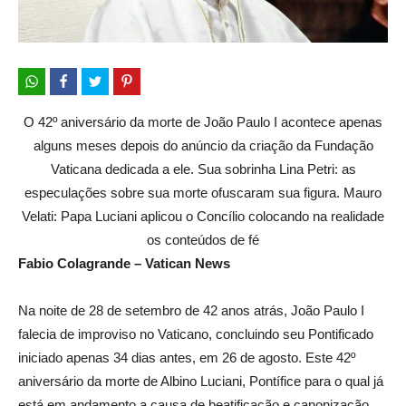
O 42º aniversário da morte de João Paulo I acontece apenas
alguns meses depois do anúncio da criação da Fundação
Vaticana dedicada a ele. Sua sobrinha Lina Petri: as
especulações sobre sua morte ofuscaram sua figura. Mauro
Velati: Papa Luciani aplicou o Concílio colocando na realidade
os conteúdos de fé
Fabio Colagrande – Vatican News
Na noite de 28 de setembro de 42 anos atrás, João Paulo I
falecia de improviso no Vaticano, concluindo seu Pontificado
iniciado apenas 34 dias antes, em 26 de agosto. Este 42º
aniversário da morte de Albino Luciani, Pontífice para o qual já
está em andamento a causa de beatificação e canonização,