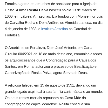
Fortaleza gerar testemunhos de santidade para a Igreja de
Cristo. A Irmã
Rosita Paiva
nasceu no dia 13 de março de
1909, em Lábrea, Amazonas. Ela fundou com Monsenhor Luis
de Carvalho Rocha e Dom Antônio de Almeida Lustosa, no dia
4 de janeiro de 1933, o
Instituto Josefino
na Catedral de
Fortaleza.
O Arcebispo de Fortaleza, Dom José Antonio, em Carta
Circular 004/2021 de 18 de maio deste ano, comunica a todos
os arquidiocesanos que a Congregação para a Causa dos
Santos, em Roma, autorizou o processo de Beatificação e
Canonização de Rosita Paiva, agora Serva de Deus.
A religiosa faleceu em 19 de agosto de 1991, deixando um
grande legado espiritual à sua família carismática e ao mundo.
Os seus restos mortais repousam na Casa Mãe da
congregação na capital cearense. Rosita continua sua