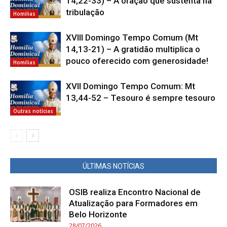
14,22-33) – A oração que sustenta na
tribulação
Homilias
XVIII Domingo Tempo Comum (Mt
14,13-21) – A gratidão multiplica o
pouco oferecido com generosidade!
Homilias
XVII Domingo Tempo Comum: Mt
13,44-52 – Tesouro é sempre tesouro
Outras notícias
ÚLTIMAS NOTÍCIAS
OSIB realiza Encontro Nacional de
Atualização para Formadores em
Belo Horizonte
28/07/2026