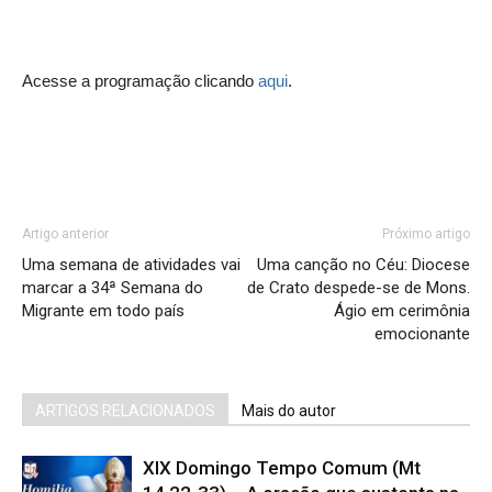
Acesse a programação clicando
aqui
.
Artigo anterior
Próximo artigo
Uma semana de atividades vai
Uma canção no Céu: Diocese
marcar a 34ª Semana do
de Crato despede-se de Mons.
Migrante em todo país
Ágio em cerimônia
emocionante
ARTIGOS RELACIONADOS
Mais do autor
XIX Domingo Tempo Comum (Mt