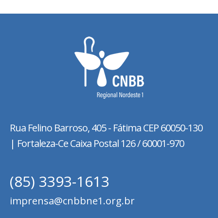
Rua Felino Barroso, 405 - Fátima
CEP 60050-130
| Fortaleza-Ce Caixa Postal 126 / 60001-970
(85) 3393-1613
imprensa@cnbbne1.org.br