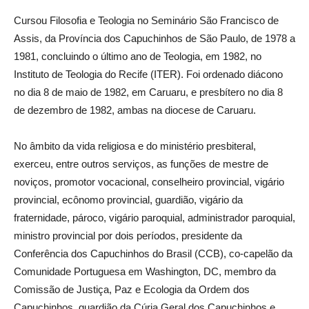
Cursou Filosofia e Teologia no Seminário São Francisco de
Assis, da Província dos Capuchinhos de São Paulo, de 1978 a
1981, concluindo o último ano de Teologia, em 1982, no
Instituto de Teologia do Recife (ITER). Foi ordenado diácono
no dia 8 de maio de 1982, em Caruaru, e presbítero no dia 8
de dezembro de 1982, ambas na diocese de Caruaru.
No âmbito da vida religiosa e do ministério presbiteral,
exerceu, entre outros serviços, as funções de mestre de
noviços, promotor vocacional, conselheiro provincial, vigário
provincial, ecônomo provincial, guardião, vigário da
fraternidade, pároco, vigário paroquial, administrador paroquial,
ministro provincial por dois períodos, presidente da
Conferência dos Capuchinhos do Brasil (CCB), co-capelão da
Comunidade Portuguesa em Washington, DC, membro da
Comissão de Justiça, Paz e Ecologia da Ordem dos
Capuchinhos, guardião da Cúria Geral dos Capuchinhos e