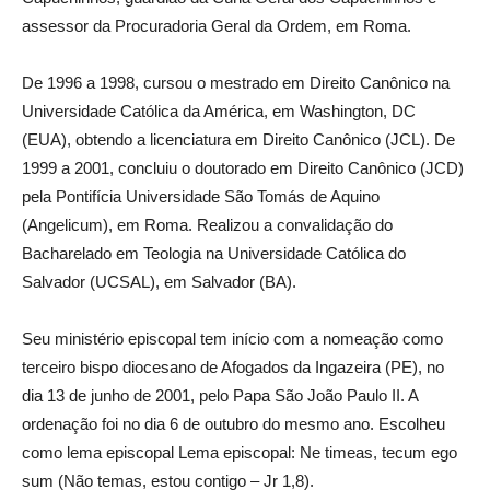
assessor da Procuradoria Geral da Ordem, em Roma.
De 1996 a 1998, cursou o mestrado em Direito Canônico na
Universidade Católica da América, em Washington, DC
(EUA), obtendo a licenciatura em Direito Canônico (JCL). De
1999 a 2001, concluiu o doutorado em Direito Canônico (JCD)
pela Pontifícia Universidade São Tomás de Aquino
(Angelicum), em Roma. Realizou a convalidação do
Bacharelado em Teologia na Universidade Católica do
Salvador (UCSAL), em Salvador (BA).
Seu ministério episcopal tem início com a nomeação como
terceiro bispo diocesano de Afogados da Ingazeira (PE), no
dia 13 de junho de 2001, pelo Papa São João Paulo II. A
ordenação foi no dia 6 de outubro do mesmo ano. Escolheu
como lema episcopal Lema episcopal: Ne timeas, tecum ego
sum (Não temas, estou contigo – Jr 1,8).