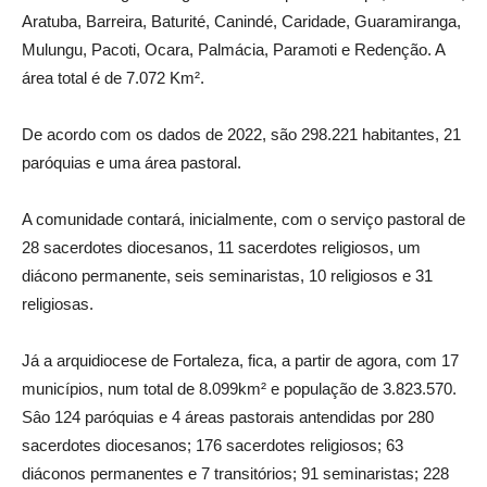
Aratuba, Barreira, Baturité, Canindé, Caridade, Guaramiranga,
Mulungu, Pacoti, Ocara, Palmácia, Paramoti e Redenção. A
área total é de 7.072 Km².
De acordo com os dados de 2022, são 298.221 habitantes, 21
paróquias e uma área pastoral.
A comunidade contará, inicialmente, com o serviço pastoral de
28 sacerdotes diocesanos, 11 sacerdotes religiosos, um
diácono permanente, seis seminaristas, 10 religiosos e 31
religiosas.
Já a arquidiocese de Fortaleza, fica, a partir de agora, com 17
municípios, num total de 8.099km² e população de 3.823.570.
Sâo 124 paróquias e 4 áreas pastorais antendidas por 280
sacerdotes diocesanos; 176 sacerdotes religiosos; 63
diáconos permanentes e 7 transitórios; 91 seminaristas; 228