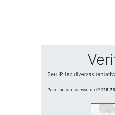
Ver
Seu IP fez diversas tentati
Para liberar o acesso
do IP
216.73