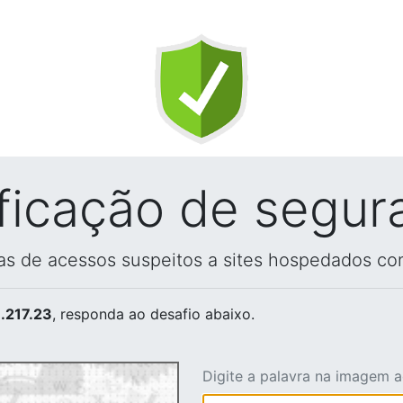
ificação de segur
vas de acessos suspeitos a sites hospedados co
.217.23
, responda ao desafio abaixo.
Digite a palavra na imagem 