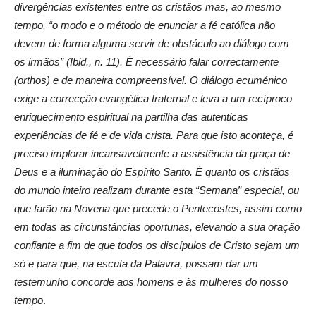
divergências existentes entre os cristãos mas, ao mesmo
tempo, “o modo e o método de enunciar a fé católica não
devem de forma alguma servir de obstáculo ao diálogo com
os irmãos” (Ibid., n. 11). É necessário falar correctamente
(orthos) e de maneira compreensível. O diálogo ecuménico
exige a correcção evangélica fraternal e leva a um recíproco
enriquecimento espiritual na partilha das autenticas
experiências de fé e de vida crista. Para que isto aconteça, é
preciso implorar incansavelmente a assistência da graça de
Deus e a iluminação do Espírito Santo. É quanto os cristãos
do mundo inteiro realizam durante esta “Semana” especial, ou
que farão na Novena que precede o Pentecostes, assim como
em todas as circunstâncias oportunas, elevando a sua oração
confiante a fim de que todos os discípulos de Cristo sejam um
só e para que, na escuta da Palavra, possam dar um
testemunho concorde aos homens e às mulheres do nosso
tempo
.