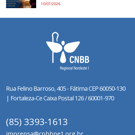
10/07/2026
Rua Felino Barroso, 405 - Fátima
CEP 60050-130
| Fortaleza-Ce Caixa Postal 126 / 60001-970
(85) 3393-1613
imprensa@cnbbne1.org.br