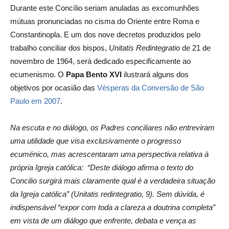
Durante este Concílio seriam anuladas as excomunhões
mútuas pronunciadas no cisma do Oriente entre Roma e
Constantinopla. E um dos nove decretos produzidos pelo
trabalho conciliar dos bispos,
Unitatis Redintegratio
de 21 de
novembro de 1964, será dedicado especificamente ao
ecumenismo. O
Papa Bento XVI
ilustrará alguns dos
objetivos por ocasião das
Vésperas da Conversão de São
Paulo em 2007
.
Na escuta e no diálogo, os Padres conciliares não entreviram
uma utilidade que visa exclusivamente o progresso
ecuménico, mas acrescentaram uma perspectiva relativa à
própria Igreja católica: “Deste diálogo afirma o texto do
Concilio surgirá mais claramente qual é a verdadeira situação
da Igreja católica” (Unitatis redintegratio, 9). Sem dúvida, é
indispensável “expor com toda a clareza a doutrina completa”
em vista de um diálogo que enfrente, debata e vença as