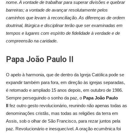
nome. A vontade de trabalhar para superar divisões e quebrar
barreiras; a vontade de avançar resolutamente pelos
caminhos que levam à reconciliação. As diferenças de ordem
doutrinal, litúrgica e disciplinar terão que ser examinadas em
tempos e lugares com espírito de fidelidade à verdade e de
compreensão na caridade
.
Papa João Paulo II
O apelo à harmonia, que de dentro da Igreja Católica pode se
expandir também para fora, em direção às igrejas separadas,
é retomado e ampliado 15 anos depois, em outubro de 1986.
Sempre perseguindo o sonho da paz, o
Papa João Paulo
II
fez outro gesto revolucionário, reunindo não apenas todas as
denominações cristãs, mas todas as religiões da terra em
Assis, sob o olhar de São Francisco, para rezar juntos pela
paz. Revolucionário e inesquecível. A oração ecumênica foi