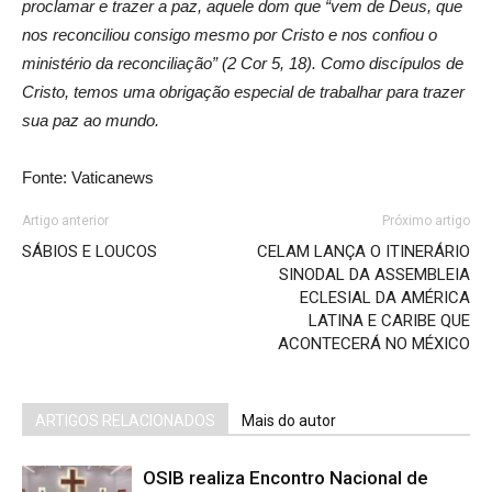
proclamar e trazer a paz, aquele dom que “vem de Deus, que
nos reconciliou consigo mesmo por Cristo e nos confiou o
ministério da reconciliação” (2 Cor 5, 18). Como discípulos de
Cristo, temos uma obrigação especial de trabalhar para trazer
sua paz ao mundo.
Fonte: Vaticanews
Artigo anterior
Próximo artigo
SÁBIOS E LOUCOS
CELAM LANÇA O ITINERÁRIO
SINODAL DA ASSEMBLEIA
ECLESIAL DA AMÉRICA
LATINA E CARIBE QUE
ACONTECERÁ NO MÉXICO
ARTIGOS RELACIONADOS
Mais do autor
OSIB realiza Encontro Nacional de