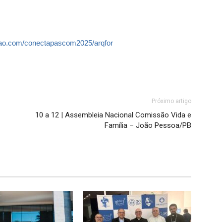
icao.com/conectapascom2025/arqfor
Próximo artigo
10 a 12 | Assembleia Nacional Comissão Vida e
Família – João Pessoa/PB