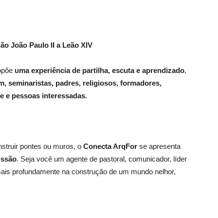
ão João Paulo II a Leão XIV
ropõe
uma experiência de partilha, escuta e aprendizado
,
, seminaristas, padres, religiosos, formadores,
e e pessoas interessadas.
truir pontes ou muros, o
Conecta ArqFor
se apresenta
issão
. Seja você um agente de pastoral, comunicador, líder
mais profundamente na construção de um mundo nelhor,