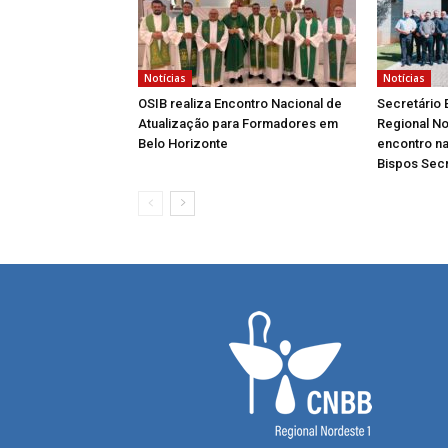
Notícias
Notícias
OSIB realiza Encontro Nacional de
Secretário 
Atualização para Formadores em
Regional No
Belo Horizonte
encontro na
Bispos Secr