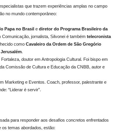
especialistas que trazem experiências amplas no campo
ação no mundo contemporâneo:
do Papa no Brasil
e
diretor do Programa Brasileiro da
m Comunicação, jornalista, Silvonei é também
telecronista
nhecido como
Cavaleiro da Ordem de São Gregório
 Jerusalém
.
 Fortaleza, doutor em Antropologia Cultural. Foi bispo em
te da Comissão de Cultura e Educação da CNBB, autor e
 Marketing e Eventos. Coach, professor, palestrante e
e: “Liderar é servir”.
sada para responder aos desafios concretos enfrentados
re os temas abordados, estão: