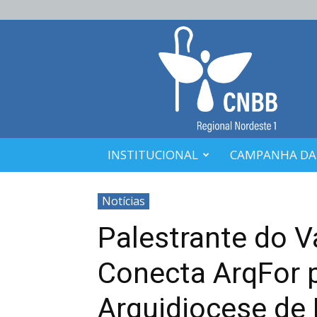
CNBB
Nordeste
1
INSTITUCIONAL
CAMPANHA DA
Notícias
Palestrante do V
Conecta ArqFor 
Arquidiocese de 