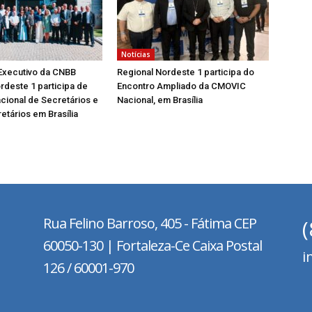
Notícias
Executivo da CNBB
Regional Nordeste 1 participa do
rdeste 1 participa de
Encontro Ampliado da CMOVIC
cional de Secretários e
Nacional, em Brasília
etários em Brasília
Rua Felino Barroso, 405 - Fátima
CEP
60050-130 | Fortaleza-Ce Caixa Postal
i
126 / 60001-970