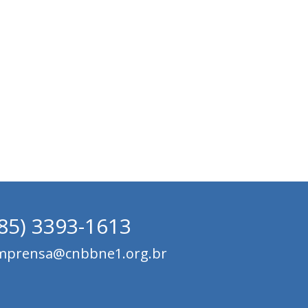
(85) 3393-1613
mprensa@cnbbne1.org.br