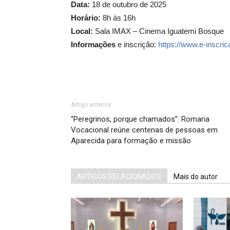
Data:
18 de outubro de 2025
Horário:
8h às 16h
Local:
Sala IMAX – Cinema Iguatemi Bosque
Informações
e inscrição:
https://www.e-inscr
Artigo anterior
“Peregrinos, porque chamados”: Romaria
Vocacional reúne centenas de pessoas em
Aparecida para formação e missão
ARTIGOS RELACIONADOS
Mais do autor