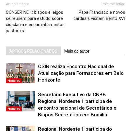
Artigo anterior
Próximo artigo
CONSER NE 1: bispos e leigos
Papa Francisco e novos
se reúnem para estudo sobre
cardeais visitam Bento XVI
cidadania e encaminhamentos
pastorais
ARTIGOS RELACIONADOS
Mais do autor
OSIB realiza Encontro Nacional de
Atualização para Formadores em Belo
Horizonte
Notícias
Secretário Executivo da CNBB
Regional Nordeste 1 participa de
encontro nacional de Secretários e
Notícias
Bispos Secretários em Brasília
Regional Nordeste 1 participa do