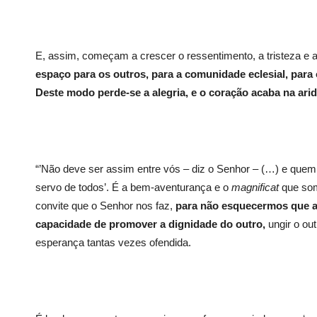
E, assim, começam a crescer o ressentimento, a tristeza e 
espaço para os outros, para a comunidade eclesial, para 
Deste modo perde-se a alegria, e o coração acaba na arid
“’Não deve ser assim entre vós – diz o Senhor – (…) e quem q
servo de todos’. É a bem-aventurança e o
magnificat
que som
convite que o Senhor nos faz,
para não esquecermos que a 
capacidade de promover a dignidade do outro,
ungir o ou
esperança tantas vezes ofendida.