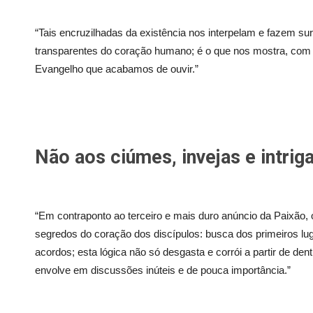
“Tais encruzilhadas da existência nos interpelam e fazem s
transparentes do coração humano; é o que nos mostra, com g
Evangelho que acabamos de ouvir.”
Não aos ciúmes, invejas e intrig
“Em contraponto ao terceiro e mais duro anúncio da Paixão,
segredos do coração dos discípulos: busca dos primeiros luga
acordos; esta lógica não só desgasta e corrói a partir de den
envolve em discussões inúteis e de pouca importância.”