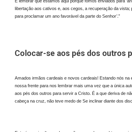
É lembrar que estamos aqui porque fomos enviados para ‘an
libertação aos cativos e, aos cegos, a recuperação da vista
para proclamar um ano favorável da parte do Senhor’.”
Colocar-se aos pés dos outros pa
Amados irmãos cardeais e novos cardeais! Estando nós na 
nossa frente para nos lembrar mais uma vez que a única auto
aos pés dos outros para servir a Cristo. É a que deriva de n
cabeça na cruz, não teve medo de Se inclinar diante dos disc