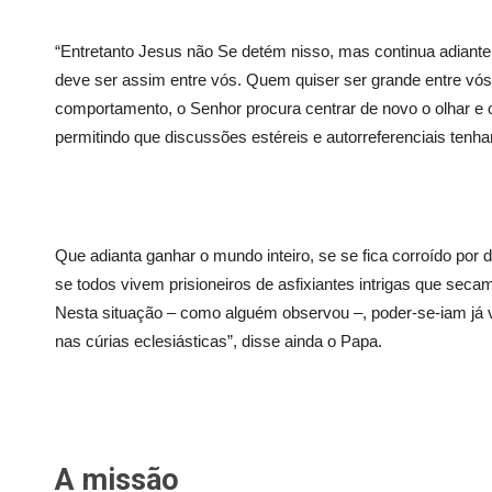
“Entretanto Jesus não Se detém nisso, mas continua adiante
deve ser assim entre vós. Quem quiser ser grande entre vós
comportamento, o Senhor procura centrar de novo o olhar e 
permitindo que discussões estéreis e autorreferenciais ten
Que adianta ganhar o mundo inteiro, se se fica corroído por 
se todos vivem prisioneiros de asfixiantes intrigas que seca
Nesta situação – como alguém observou –, poder-se-iam já v
nas cúrias eclesiásticas”, disse ainda o Papa.
A missão