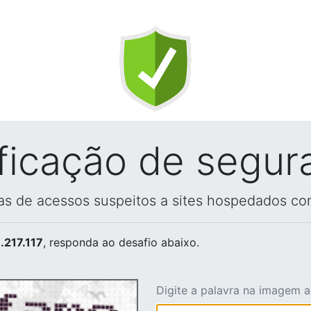
ificação de segur
vas de acessos suspeitos a sites hospedados co
.217.117
, responda ao desafio abaixo.
Digite a palavra na imagem 