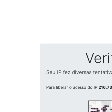
Ver
Seu IP fez diversas tentati
Para liberar o acesso
do IP
216.73