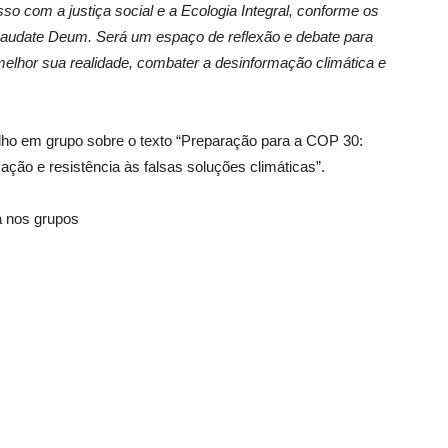
so com a justiça social e a Ecologia Integral, conforme os
audate Deum. Será um espaço de reflexão e debate para
elhor sua realidade, combater a desinformação climática e
lho em grupo sobre o texto “Preparação para a COP 30:
ão e resistência às falsas soluções climáticas”.
a nos grupos