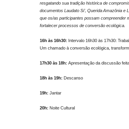
resgatando sua tradição histórica de compromis
documentos Laudato Si’, Querida Amazônia e L
que os/as participantes possam compreender m
fortalecer processos de conversão ecológica.
16h às 16h30:
Intervalo 16h30 às 17h30: Traba
Um chamado à conversão ecológica, transformaç
17h30 às 18h:
Apresentação da discussão feit
18h às 19h:
Descanso
19h:
Jantar
20h:
Noite Cultural