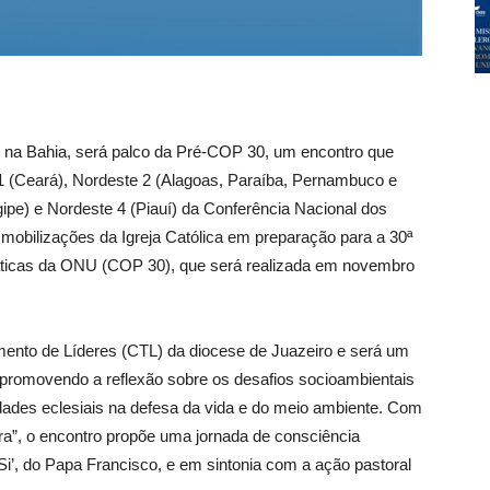
o, na Bahia, será palco da Pré-COP 30, um encontro que
 1 (Ceará), Nordeste 2 (Alagoas, Paraíba, Pernambuco e
ipe) e Nordeste 4 (Piauí) da Conferência Nacional dos
 mobilizações da Igreja Católica em preparação para a 30ª
ticas da ONU (COP 30), que será realizada em novembro
ento de Líderes (CTL) da diocese de Juazeiro e será um
 promovendo a reflexão sobre os desafios socioambientais
dades eclesiais na defesa da vida e do meio ambiente. Com
”, o encontro propõe uma jornada de consciência
i’, do Papa Francisco, e em sintonia com a ação pastoral