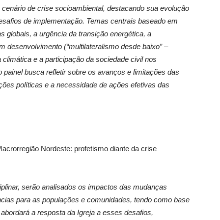
 cenário de crise socioambiental, destacando sua evolução
s desafios de implementação. Temas centrais baseado em
globais, a urgência da transição energética, a
m desenvolvimento (“multilateralismo desde baixo” –
a climática e a participação da sociedade civil nos
 painel busca refletir sobre os avanços e limitações das
ões políticas e a necessidade de ações efetivas das
Macrorregião Nordeste: profetismo diante da crise
plinar, serão analisados os impactos das mudanças
ncias para as populações e comunidades, tendo como base
 abordará a resposta da Igreja a esses desafios,