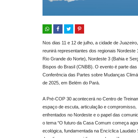
Nos dias 11 e 12 de julho, a cidade de Juazeir
reunirá representantes dos regionais Nordeste
Rio Grande do Norte), Nordeste 3 (Bahia e Serg
Bispos do Brasil (CNBB). O evento é parte das
Conferência das Partes sobre Mudanças Climá
de 2025, em Belém do Pará.
A Pré-COP 30 acontecerá no Centro de Treinam
espaço de escuta, articulação e compromisso,
enfrentados no Nordeste e o papel das comuni
o tema “O futuro da Casa Comum começa agora
ecológica, fundamentada na Encíclica Laudato S