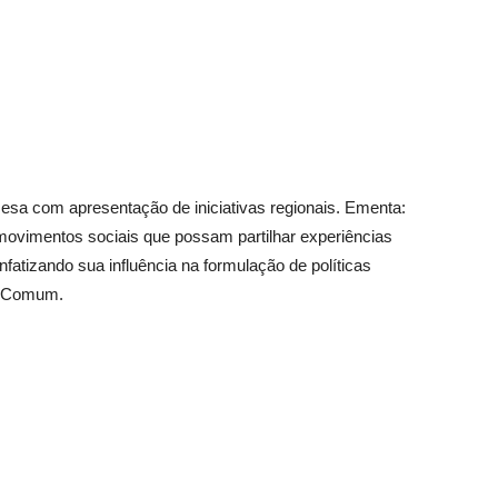
sa com apresentação de iniciativas regionais. Ementa:
ovimentos sociais que possam partilhar experiências
nfatizando sua influência na formulação de políticas
a Comum.