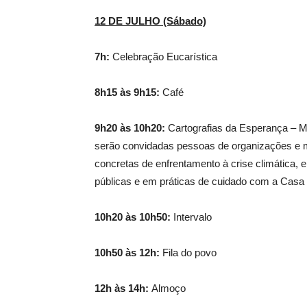
12 DE JULHO (Sábado)
7h:
Celebração Eucarística
8h15 às 9h15:
Café
9h20 às 10h20:
Cartografias da Esperança – Me
serão convidadas pessoas de organizações e m
concretas de enfrentamento à crise climática, e
públicas e em práticas de cuidado com a Cas
10h20 às 10h50:
Intervalo
10h50 às 12h:
Fila do povo
12h às 14h:
Almoço