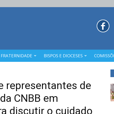
 FRATERNIDADE
BISPOS E DIOCESES
COMISSÕE
e representantes de
s da CNBB em
a discutir o cuidado