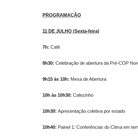
PROGRAMAÇÃO
11 DE JULHO (Sexta-feira)
7h:
Café
8h30:
Celebração de abertura da Pré-COP Nor
9h15 às 10h:
Mesa de Abertura
10h às 10h30:
Cafezinho
10h30:
Apresentação coletiva por estado
10h40:
Painel 1: Conferências do Clima em temp