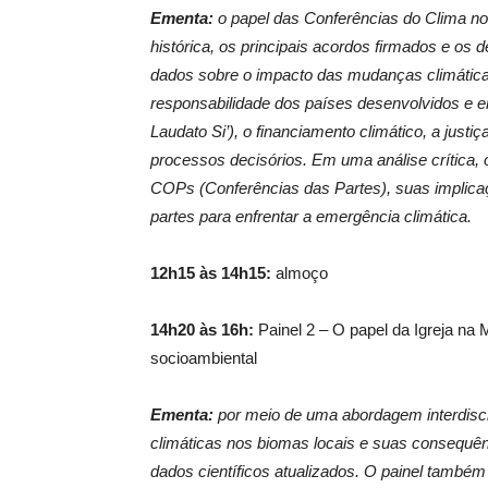
Ementa:
o papel das Conferências do Clima no
histórica, os principais acordos firmados e o
dados sobre o impacto das mudanças climáticas 
responsabilidade dos países desenvolvidos e e
Laudato Si’), o financiamento climático, a justiç
processos decisórios. Em uma análise crítica, o
COPs (Conferências das Partes), suas implicaç
partes para enfrentar a emergência climática.
12h15 às 14h15:
almoço
14h20 às 16h:
Painel 2 – O papel da Igreja na 
socioambiental
Ementa:
por meio de uma abordagem interdisci
climáticas nos biomas locais e suas consequê
dados científicos atualizados. O painel também