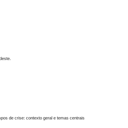
deste.
os de crise: contexto geral e temas centrais