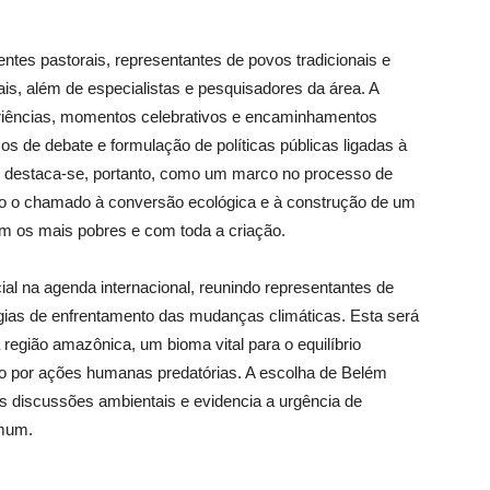
entes pastorais, representantes de povos tradicionais e
is, além de especialistas e pesquisadores da área. A
periências, momentos celebrativos e encaminhamentos
sos de debate e formulação de políticas públicas ligadas à
o destaca-se, portanto, como um marco no processo de
ndo o chamado à conversão ecológica e à construção de um
om os mais pobres e com toda a criação.
l na agenda internacional, reunindo representantes de
égias de enfrentamento das mudanças climáticas. Esta será
 região amazônica, um bioma vital para o equilíbrio
o por ações humanas predatórias. A escolha de Belém
s discussões ambientais e evidencia a urgência de
mum.