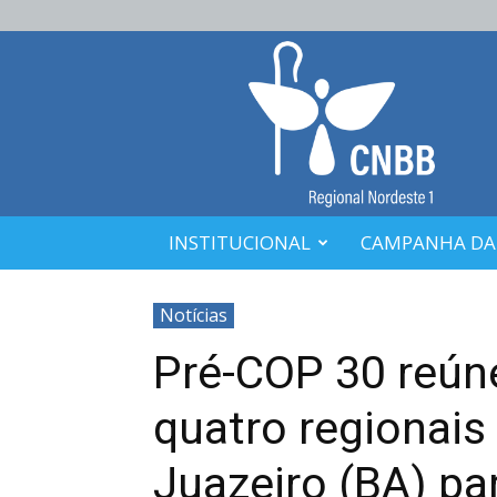
CNBB
Nordeste
1
INSTITUCIONAL
CAMPANHA DA
Notícias
Pré-COP 30 reún
quatro regionai
Juazeiro (BA) par