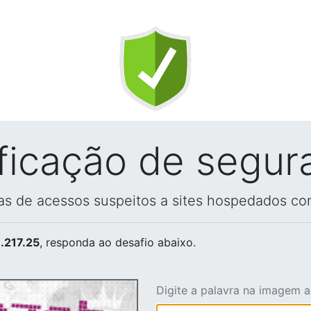
ificação de segur
vas de acessos suspeitos a sites hospedados co
.217.25
, responda ao desafio abaixo.
Digite a palavra na imagem 