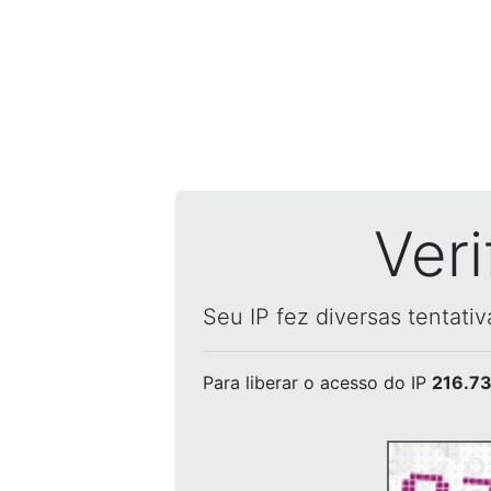
Ver
Seu IP fez diversas tentati
Para liberar o acesso
do IP
216.73