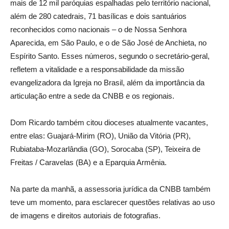
mais de 12 mil paróquias espalhadas pelo território nacional,
além de 280 catedrais, 71 basílicas e dois santuários
reconhecidos como nacionais – o de Nossa Senhora
Aparecida, em São Paulo, e o de São José de Anchieta, no
Espírito Santo. Esses números, segundo o secretário-geral,
refletem a vitalidade e a responsabilidade da missão
evangelizadora da Igreja no Brasil, além da importância da
articulação entre a sede da CNBB e os regionais.
Dom Ricardo também citou dioceses atualmente vacantes,
entre elas: Guajará-Mirim (RO), União da Vitória (PR),
Rubiataba-Mozarlândia (GO), Sorocaba (SP), Teixeira de
Freitas / Caravelas (BA) e a Eparquia Armênia.
Na parte da manhã, a assessoria jurídica da CNBB também
teve um momento, para esclarecer questões relativas ao uso
de imagens e direitos autoriais de fotografias.