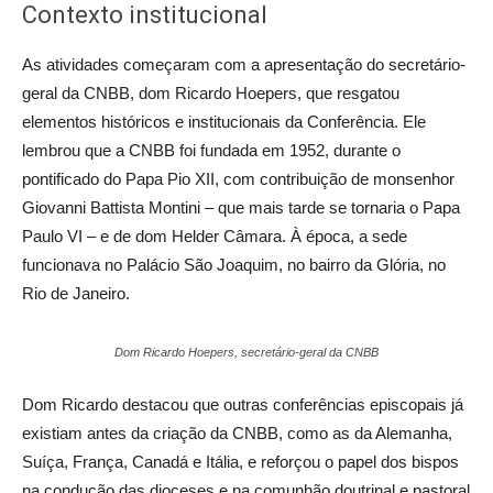
Contexto institucional
As atividades começaram com a apresentação do secretário-
geral da CNBB, dom Ricardo Hoepers, que resgatou
elementos históricos e institucionais da Conferência. Ele
lembrou que a CNBB foi fundada em 1952, durante o
pontificado do Papa Pio XII, com contribuição de monsenhor
Giovanni Battista Montini – que mais tarde se tornaria o Papa
Paulo VI – e de dom Helder Câmara. À época, a sede
funcionava no Palácio São Joaquim, no bairro da Glória, no
Rio de Janeiro.
Dom Ricardo Hoepers, secretário-geral da CNBB
Dom Ricardo destacou que outras conferências episcopais já
existiam antes da criação da CNBB, como as da Alemanha,
Suíça, França, Canadá e Itália, e reforçou o papel dos bispos
na condução das dioceses e na comunhão doutrinal e pastoral