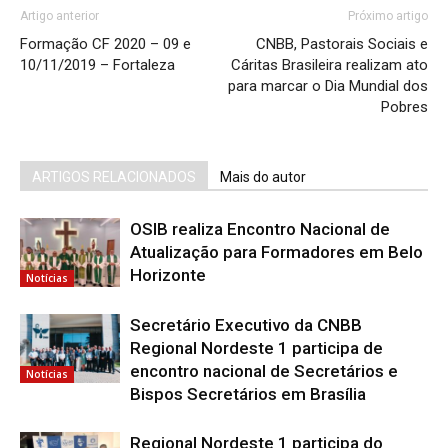
Artigo anterior
Próximo artigo
Formação CF 2020 – 09 e
CNBB, Pastorais Sociais e
10/11/2019 – Fortaleza
Cáritas Brasileira realizam ato
para marcar o Dia Mundial dos
Pobres
ARTIGOS RELACIONADOS
Mais do autor
OSIB realiza Encontro Nacional de
Atualização para Formadores em Belo
Horizonte
Notícias
Secretário Executivo da CNBB
Regional Nordeste 1 participa de
encontro nacional de Secretários e
Notícias
Bispos Secretários em Brasília
Regional Nordeste 1 participa do