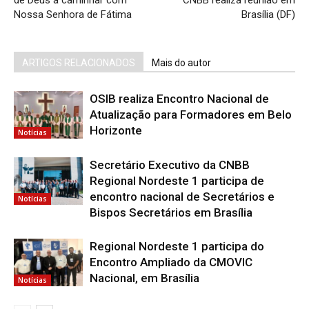
de Deus a caminhar com
CNBB realiza reunião em
Nossa Senhora de Fátima
Brasília (DF)
ARTIGOS RELACIONADOS
Mais do autor
OSIB realiza Encontro Nacional de
Atualização para Formadores em Belo
Horizonte
Notícias
Secretário Executivo da CNBB
Regional Nordeste 1 participa de
encontro nacional de Secretários e
Notícias
Bispos Secretários em Brasília
Regional Nordeste 1 participa do
Encontro Ampliado da CMOVIC
Nacional, em Brasília
Notícias