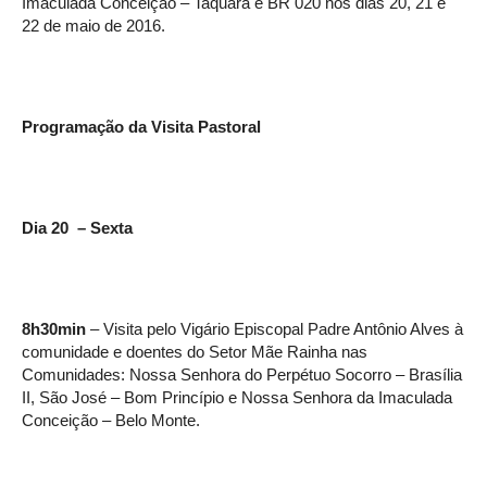
Imaculada Conceição – Taquara e BR 020 nos dias 20, 21 e
22 de maio de 2016.
Programação da Visita Pastoral
Dia 20 – Sexta
8h30min
– Visita pelo Vigário Episcopal Padre Antônio Alves à
comunidade e doentes do Setor Mãe Rainha nas
Comunidades: Nossa Senhora do Perpétuo Socorro – Brasília
II, São José – Bom Princípio e Nossa Senhora da Imaculada
Conceição – Belo Monte.