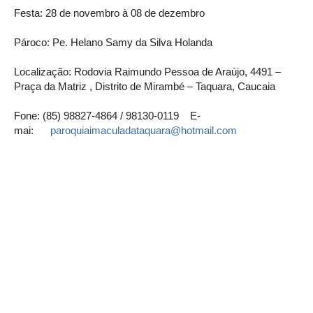
Festa: 28 de novembro à 08 de dezembro
Pároco: Pe. Helano Samy da Silva Holanda
Localização: Rodovia Raimundo Pessoa de Araújo, 4491 –
Praça da Matriz , Distrito de Mirambé – Taquara, Caucaia
Fone: (85) 98827-4864 / 98130-0119 E-
mai:
paroquiaimaculadataquara@hotmail.com