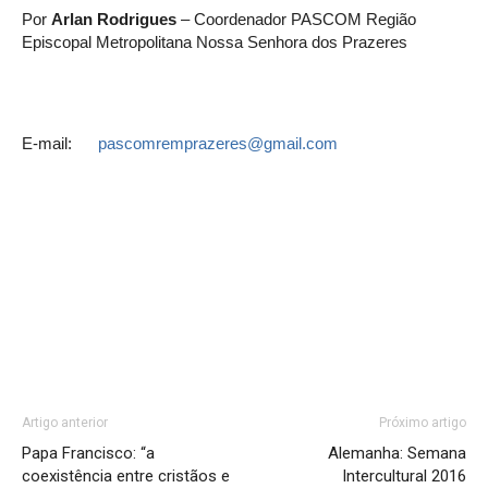
Por
Arlan Rodrigues
– Coordenador PASCOM Região
Episcopal Metropolitana Nossa Senhora dos Prazeres
E-mail:
pascomremprazeres@gmail.com
Artigo anterior
Próximo artigo
Papa Francisco: “a
Alemanha: Semana
coexistência entre cristãos e
Intercultural 2016