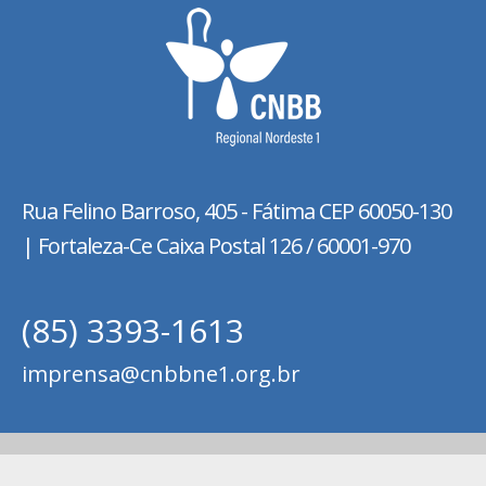
Rua Felino Barroso, 405 - Fátima
CEP 60050-130
| Fortaleza-Ce Caixa Postal 126 / 60001-970
(85) 3393-1613
imprensa@cnbbne1.org.br