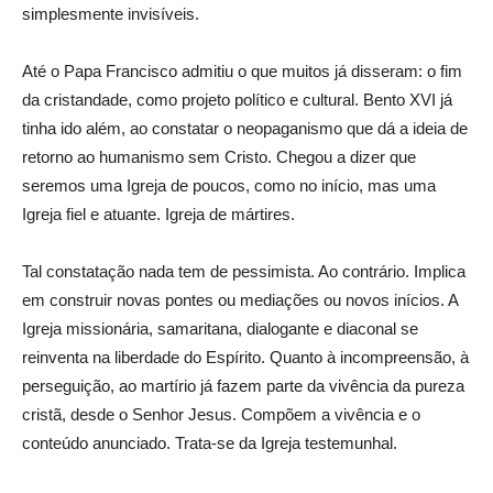
simplesmente invisíveis.
Até o Papa Francisco admitiu o que muitos já disseram: o fim
da cristandade, como projeto político e cultural. Bento XVI já
tinha ido além, ao constatar o neopaganismo que dá a ideia de
retorno ao humanismo sem Cristo. Chegou a dizer que
seremos uma Igreja de poucos, como no início, mas uma
Igreja fiel e atuante. Igreja de mártires.
Tal constatação nada tem de pessimista. Ao contrário. Implica
em construir novas pontes ou mediações ou novos inícios. A
Igreja missionária, samaritana, dialogante e diaconal se
reinventa na liberdade do Espírito. Quanto à incompreensão, à
perseguição, ao martírio já fazem parte da vivência da pureza
cristã, desde o Senhor Jesus. Compõem a vivência e o
conteúdo anunciado. Trata-se da Igreja testemunhal.