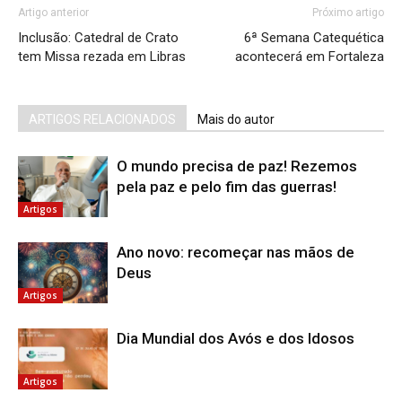
Artigo anterior
Próximo artigo
Inclusão: Catedral de Crato
6ª Semana Catequética
tem Missa rezada em Libras
acontecerá em Fortaleza
ARTIGOS RELACIONADOS
Mais do autor
O mundo precisa de paz! Rezemos
pela paz e pelo fim das guerras!
Artigos
Ano novo: recomeçar nas mãos de
Deus
Artigos
Dia Mundial dos Avós e dos Idosos
Artigos