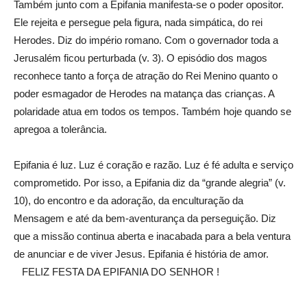
Também junto com a Epifania manifesta-se o poder opositor.
Ele rejeita e persegue pela figura, nada simpática, do rei
Herodes. Diz do império romano. Com o governador toda a
Jerusalém ficou perturbada (v. 3). O episódio dos magos
reconhece tanto a força de atração do Rei Menino quanto o
poder esmagador de Herodes na matança das crianças. A
polaridade atua em todos os tempos. Também hoje quando se
apregoa a tolerância.
Epifania é luz. Luz é coração e razão. Luz é fé adulta e serviço
comprometido. Por isso, a Epifania diz da “grande alegria” (v.
10), do encontro e da adoração, da enculturação da
Mensagem e até da bem-aventurança da perseguição. Diz
que a missão continua aberta e inacabada para a bela ventura
de anunciar e de viver Jesus. Epifania é história de amor.
FELIZ FESTA DA EPIFANIA DO SENHOR !