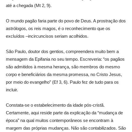
até a chegada (Mt 2, 9).
O mundo pagão faria parte do povo de Deus. A prostração dos
astrólogos, os reis magos, é o reconhecimento que os
excluídos –incircuncisos seriam acolhidos.
São Paulo, doutor dos gentios, compreendera muito bem a
mensagem da Epifania no seu tempo. Escreveria: “os pagãos
são admitidos à mesma herança, são membros do mesmo
corpo e beneficiários da mesma promessa, no Cristo Jesus,
por meio do evangelho” (Ef 3, 6). Paulo fez de tudo para os
incluir.
Constata-se o estabelecimento da idade pós-cristã.
Certamente, aqui reside parte da explicação da “mudança de
época” na qual muitos contemporâneos se encontram à
margem das próprias mudanças. Não são contabilizados. São