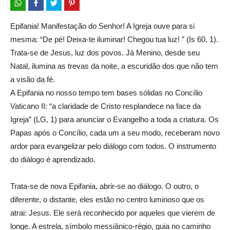
Epifania! Manifestação do Senhor! A Igreja ouve para si
mesma: “De pé! Deixa-te iluminar! Chegou tua luz! ” (Is 60, 1).
Trata-se de Jesus, luz dos povos. Já Menino, desde seu
Natal, ilumina as trevas da noite, a escuridão dos que não tem
a visão da fé.
A Epifania no nosso tempo tem bases sólidas no Concílio
Vaticano II: “a claridade de Cristo resplandece na face da
Igreja” (LG, 1) para anunciar o Evangelho a toda a criatura. Os
Papas após o Concílio, cada um a seu modo, receberam novo
ardor para evangelizar pelo diálogo com todos. O instrumento
do diálogo é aprendizado.
Trata-se de nova Epifania, abrir-se ao diálogo. O outro, o
diferente, o distante, eles estão no centro luminoso que os
atrai: Jesus. Ele será reconhecido por aqueles que vierem de
longe. A estrela, símbolo messiânico-régio, guia no caminho