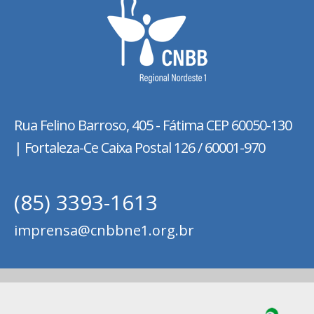
Rua Felino Barroso, 405 - Fátima
CEP 60050-130
| Fortaleza-Ce Caixa Postal 126 / 60001-970
(85) 3393-1613
imprensa@cnbbne1.org.br