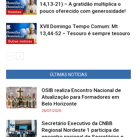
14,13-21) – A gratidão multiplica o
pouco oferecido com generosidade!
Homilias
XVII Domingo Tempo Comum: Mt
13,44-52 – Tesouro é sempre tesouro
Outras notícias
ÚLTIMAS NOTÍCIAS
OSIB realiza Encontro Nacional de
Atualização para Formadores em
Belo Horizonte
28/07/2026
Secretário Executivo da CNBB
Regional Nordeste 1 participa de
encontro nacional de Secretários e