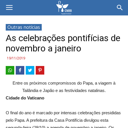
Outras notícias
As celebrações pontifícias de
novembro a janeiro
19/11/2019
Entre os próximos compromissos do Papa, a viagem à
Tailândia e Japão e as festividades natalinas.
Cidade do Vaticano
O final do ano é marcado por intensas celebrações presididas
pelo Papa. A prefeitura da Casa Pontifícia divulgou esta
segunda-feira (28/10) a agenda de novembro a janeiro. Os