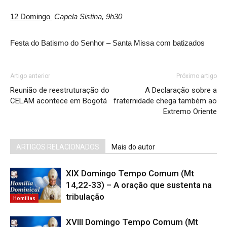
12 Domingo
Capela Sistina, 9h30
Festa do Batismo do Senhor – Santa Missa com batizados
Artigo anterior
Próximo artigo
Reunião de reestruturação do
A Declaração sobre a
CELAM acontece em Bogotá
fraternidade chega também ao
Extremo Oriente
ARTIGOS RELACIONADOS
Mais do autor
XIX Domingo Tempo Comum (Mt
14,22-33) – A oração que sustenta na
tribulação
Homilias
XVIII Domingo Tempo Comum (Mt