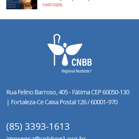
10/07/2026
Rua Felino Barroso, 405 - Fátima
CEP 60050-130
| Fortaleza-Ce Caixa Postal 126 / 60001-970
(85) 3393-1613
imprensa@cnbbne1.org.br