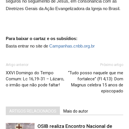
seguros no seguimento de Jesus, em consonância com as
Diretrizes Gerais da Ação Evangelizadora da Igreja no Brasil.
Para baixar o cartaz e os subsídios:
Basta entrar no site de
Campanhas.cnbb.org.br
Artigo anterior
Próximo artigo
XXVI Domingo do Tempo
“Tudo posso naquele que me
Comum: Lc 16,19-31 – Lázaro,
fortalece” (Fl 4,13): Dom
o irmão que não pode faltar!
Magnus celebra 15 anos de
episcopado
ARTIGOS RELACIONADOS
Mais do autor
OSIB realiza Encontro Nacional de