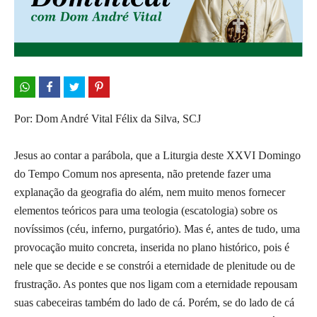
Por: Dom André Vital Félix da Silva, SCJ
Jesus ao contar a parábola, que a Liturgia deste XXVI Domingo
do Tempo Comum nos apresenta, não pretende fazer uma
explanação da geografia do além, nem muito menos fornecer
elementos teóricos para uma teologia (escatologia) sobre os
novíssimos (céu, inferno, purgatório). Mas é, antes de tudo, uma
provocação muito concreta, inserida no plano histórico, pois é
nele que se decide e se constrói a eternidade de plenitude ou de
frustração. As pontes que nos ligam com a eternidade repousam
suas cabeceiras também do lado de cá. Porém, se do lado de cá