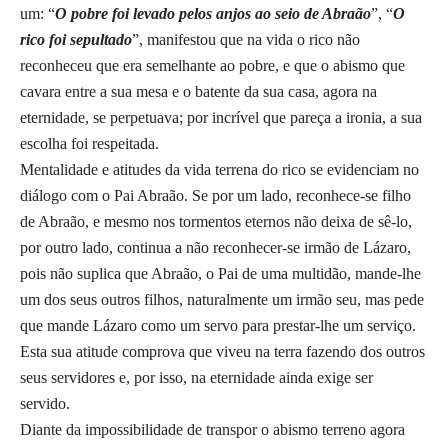
um: “
O pobre foi levado pelos anjos ao seio de Abraão
”, “
O
rico foi sepultado
”, manifestou que na vida o rico não
reconheceu que era semelhante ao pobre, e que o abismo que
cavara entre a sua mesa e o batente da sua casa, agora na
eternidade, se perpetuava; por incrível que pareça a ironia, a sua
escolha foi respeitada.
Mentalidade e atitudes da vida terrena do rico se evidenciam no
diálogo com o Pai Abraão. Se por um lado, reconhece-se filho
de Abraão, e mesmo nos tormentos eternos não deixa de sê-lo,
por outro lado, continua a não reconhecer-se irmão de Lázaro,
pois não suplica que Abraão, o Pai de uma multidão, mande-lhe
um dos seus outros filhos, naturalmente um irmão seu, mas pede
que mande Lázaro como um servo para prestar-lhe um serviço.
Esta sua atitude comprova que viveu na terra fazendo dos outros
seus servidores e, por isso, na eternidade ainda exige ser
servido.
Diante da impossibilidade de transpor o abismo terreno agora