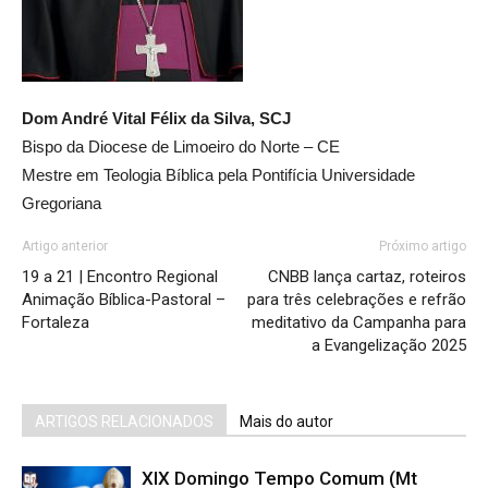
Dom André Vital Félix da Silva, SCJ
Bispo da Diocese de Limoeiro do Norte – CE
Mestre em Teologia Bíblica pela Pontifícia Universidade
Gregoriana
Artigo anterior
Próximo artigo
19 a 21 | Encontro Regional
CNBB lança cartaz, roteiros
Animação Bíblica-Pastoral –
para três celebrações e refrão
Fortaleza
meditativo da Campanha para
a Evangelização 2025
ARTIGOS RELACIONADOS
Mais do autor
XIX Domingo Tempo Comum (Mt