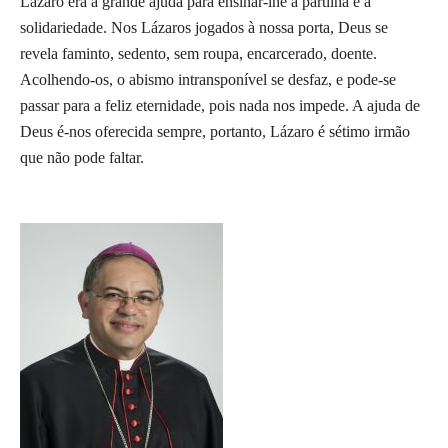
Lázaro era a grande ajuda para ensinar-lhe a partilha e a
solidariedade. Nos Lázaros jogados à nossa porta, Deus se
revela faminto, sedento, sem roupa, encarcerado, doente.
Acolhendo-os, o abismo intransponível se desfaz, e pode-se
passar para a feliz eternidade, pois nada nos impede. A ajuda de
Deus é-nos oferecida sempre, portanto, Lázaro é sétimo irmão
que não pode faltar.