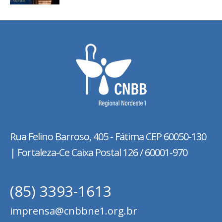
Rua Felino Barroso, 405 - Fátima
CEP 60050-130
| Fortaleza-Ce Caixa Postal 126 / 60001-970
(85) 3393-1613
imprensa@cnbbne1.org.br