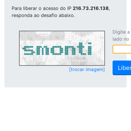
Para liberar o acesso
do IP
216.73.216.138
,
responda ao desafio abaixo.
Digite 
lado no
[trocar imagem]