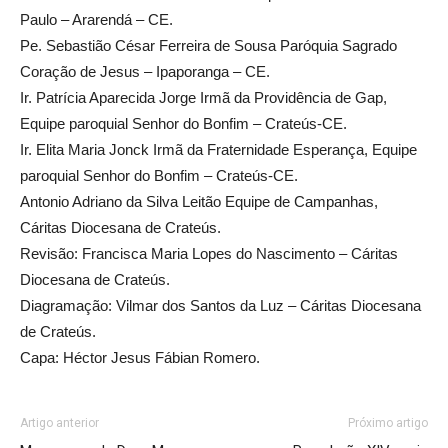
Paulo – Ararendá – CE.
Pe. Sebastião César Ferreira de Sousa Paróquia Sagrado
Coração de Jesus – Ipaporanga – CE.
Ir. Patrícia Aparecida Jorge Irmã da Providência de Gap,
Equipe paroquial Senhor do Bonfim – Crateús-CE.
Ir. Elita Maria Jonck Irmã da Fraternidade Esperança, Equipe
paroquial Senhor do Bonfim – Crateús-CE.
Antonio Adriano da Silva Leitão Equipe de Campanhas,
Cáritas Diocesana de Crateús.
Revisão: Francisca Maria Lopes do Nascimento – Cáritas
Diocesana de Crateús.
Diagramação: Vilmar dos Santos da Luz – Cáritas Diocesana
de Crateús.
Capa: Héctor Jesus Fábian Romero.
Artigo anterior
Próximo artigo