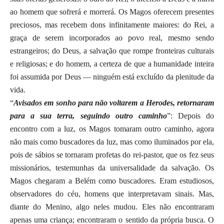
ao homem que sofrerá e morrerá. Os Magos oferecem presentes
preciosos, mas recebem dons infinitamente maiores: do Rei, a
graça de serem incorporados ao povo real, mesmo sendo
estrangeiros; do Deus, a salvação que rompe fronteiras culturais
e religiosas; e do homem, a certeza de que a humanidade inteira
foi assumida por Deus — ninguém está excluído da plenitude da
vida.
“
Avisados em sonho para não voltarem a Herodes, retornaram
para a sua terra, seguindo outro caminho
”: Depois do
encontro com a luz, os Magos tomaram outro caminho, agora
não mais como buscadores da luz, mas como iluminados por ela,
pois de sábios se tornaram profetas do rei-pastor, que os fez seus
missionários, testemunhas da universalidade da salvação. Os
Magos chegaram a Belém como buscadores. Eram estudiosos,
observadores do céu, homens que interpretavam sinais. Mas,
diante do Menino, algo neles mudou. Eles não encontraram
apenas uma criança; encontraram o sentido da própria busca. O