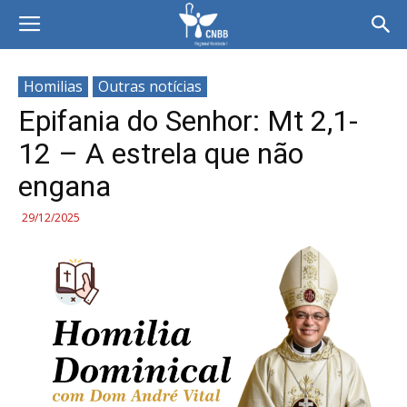
Homilias
Outras notícias
Epifania do Senhor: Mt 2,1-
12 – A estrela que não
engana
29/12/2025