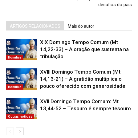
desafios do país
ARTIGOS RELACIONADOS
Mais do autor
XIX Domingo Tempo Comum (Mt
14,22-33) – A oração que sustenta na
tribulação
Homilias
XVIII Domingo Tempo Comum (Mt
14,13-21) – A gratidão multiplica o
pouco oferecido com generosidade!
Homilias
XVII Domingo Tempo Comum: Mt
13,44-52 – Tesouro é sempre tesouro
Outras notícias