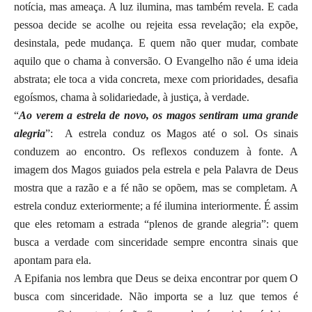
notícia, mas ameaça. A luz ilumina, mas também revela. E cada
pessoa decide se acolhe ou rejeita essa revelação; ela expõe,
desinstala, pede mudança. E quem não quer mudar, combate
aquilo que o chama à conversão. O Evangelho não é uma ideia
abstrata; ele toca a vida concreta, mexe com prioridades, desafia
egoísmos, chama à solidariedade, à justiça, à verdade.
“
Ao verem a estrela de novo, os magos sentiram uma grande
alegria
”: A estrela conduz os Magos até o sol. Os sinais
conduzem ao encontro. Os reflexos conduzem à fonte. A
imagem dos Magos guiados pela estrela e pela Palavra de Deus
mostra que a razão e a fé não se opõem, mas se completam. A
estrela conduz exteriormente; a fé ilumina interiormente. É assim
que eles retomam a estrada “plenos de grande alegria”: quem
busca a verdade com sinceridade sempre encontra sinais que
apontam para ela.
A Epifania nos lembra que Deus se deixa encontrar por quem O
busca com sinceridade. Não importa se a luz que temos é