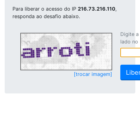
Para liberar o acesso
do IP
216.73.216.110
,
responda ao desafio abaixo.
Digite 
lado no
[trocar imagem]