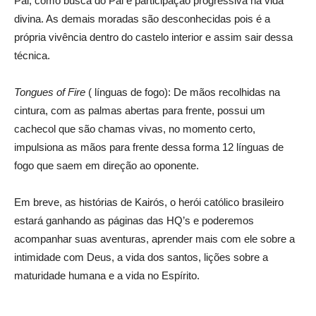
Pai, como busca do Pai e participação progressiva na vida
divina. As demais moradas são desconhecidas pois é a
própria vivência dentro do castelo interior e assim sair dessa
técnica.
Tongues of Fire
( línguas de fogo): De mãos recolhidas na
cintura, com as palmas abertas para frente, possui um
cachecol que são chamas vivas, no momento certo,
impulsiona as mãos para frente dessa forma 12 línguas de
fogo que saem em direção ao oponente.
Em breve, as histórias de Kairós, o herói católico brasileiro
estará ganhando as páginas das HQ’s e poderemos
acompanhar suas aventuras, aprender mais com ele sobre a
intimidade com Deus, a vida dos santos, lições sobre a
maturidade humana e a vida no Espírito.