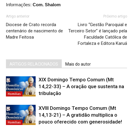
Informações:
Com. Shalom
Artigo anterior
Próximo artigo
Diocese de Crato recorda
Livro “Gestão Paroquial e
centenário de nascimento de
Terceiro Setor” é lançado pela
Madre Feitosa
Faculdade Católica de
Fortaleza e Editora Karuá
ARTIGOS RELACIONADOS
Mais do autor
XIX Domingo Tempo Comum (Mt
14,22-33) – A oração que sustenta na
tribulação
Homilias
XVIII Domingo Tempo Comum (Mt
14,13-21) – A gratidão multiplica o
pouco oferecido com generosidade!
Homilias