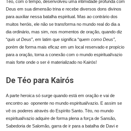
Téo, com o tempo, desenvolveu uma intimidade profunda com
Deus em sua dimensão trina e recebe diversos dons divinos
para auxiliar nessa batalha espiritual. Mas ao contrário dos
muitos heróis, ele não se transforma no mundo real do dia a
dia ordinário, mas sim, nos momentos de oração, quando diz
“
quis ut Deus
”, em latim que significa “q
uem como Deus”
,
porém de forma mais eficaz em um local reservado e propício
para a oração, torna a conexão com o mundo espiritual/vazio
mais forte onde o ser é materializado no Kairós!
De Téo para Kairós
A parte heroica só surge quando está em oração e vai de
encontro ao oponente no mundo espiritual/vazio. E assim se
vê os poderes através do Espírito Santo. Téo, no mundo
espiritual/vazio adquire de forma plena a força de Sansão,
Sabedoria de Salomão, garra de ir para a batalha de Davi e