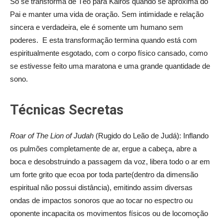
Só se transforma de Téo para Kairós quando se aproxima do
Pai e manter uma vida de oração. Sem intimidade e relação
sincera e verdadeira, ele é somente um humano sem
poderes. E esta transformação termina quando está com
espiritualmente esgotado, com o corpo físico cansado, como
se estivesse feito uma maratona e uma grande quantidade de
sono.
Técnicas Secretas
Roar of The Lion of Judah
(Rugido do Leão de Judá): Inflando
os pulmões completamente de ar, ergue a cabeça, abre a
boca e desobstruindo a passagem da voz, libera todo o ar em
um forte grito que ecoa por toda parte(dentro da dimensão
espiritual não possui distância), emitindo assim diversas
ondas de impactos sonoros que ao tocar no espectro ou
oponente incapacita os movimentos físicos ou de locomoção