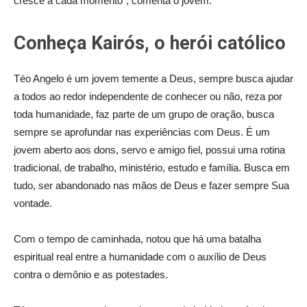
cresce a cada momento”, comenta o jovem.
Conheça Kairós, o herói católico
Téo Angelo é um jovem temente a Deus, sempre busca ajudar
a todos ao redor independente de conhecer ou não, reza por
toda humanidade, faz parte de um grupo de oração, busca
sempre se aprofundar nas experiências com Deus. É um
jovem aberto aos dons, servo e amigo fiel, possui uma rotina
tradicional, de trabalho, ministério, estudo e família. Busca em
tudo, ser abandonado nas mãos de Deus e fazer sempre Sua
vontade.
Com o tempo de caminhada, notou que há uma batalha
espiritual real entre a humanidade com o auxílio de Deus
contra o demônio e as potestades.