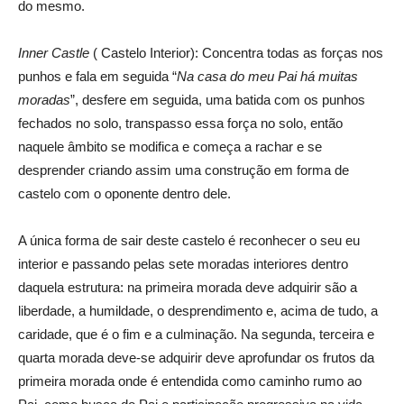
do mesmo.
Inner Castle
( Castelo Interior): Concentra todas as forças nos
punhos e fala em seguida “
Na casa do meu Pai há muitas
moradas
”, desfere em seguida, uma batida com os punhos
fechados no solo, transpasso essa força no solo, então
naquele âmbito se modifica e começa a rachar e se
desprender criando assim uma construção em forma de
castelo com o oponente dentro dele.
A única forma de sair deste castelo é reconhecer o seu eu
interior e passando pelas sete moradas interiores dentro
daquela estrutura: na primeira morada deve adquirir são a
liberdade, a humildade, o desprendimento e, acima de tudo, a
caridade, que é o fim e a culminação. Na segunda, terceira e
quarta morada deve-se adquirir deve aprofundar os frutos da
primeira morada onde é entendida como caminho rumo ao