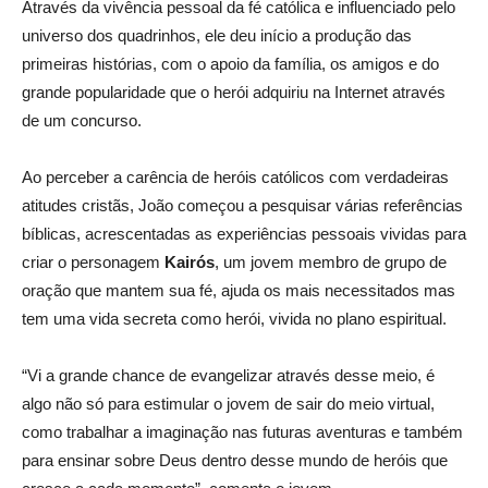
Através da vivência pessoal da fé católica e influenciado pelo
universo dos quadrinhos, ele deu início a produção das
primeiras histórias, com o apoio da família, os amigos e do
grande popularidade que o herói adquiriu na Internet através
de um concurso.
Ao perceber a carência de heróis católicos com verdadeiras
atitudes cristãs, João começou a pesquisar várias referências
bíblicas, acrescentadas as experiências pessoais vividas para
criar o personagem
Kairós
, um jovem membro de grupo de
oração que mantem sua fé, ajuda os mais necessitados mas
tem uma vida secreta como herói, vivida no plano espiritual.
“Vi a grande chance de evangelizar através desse meio, é
algo não só para estimular o jovem de sair do meio virtual,
como trabalhar a imaginação nas futuras aventuras e também
para ensinar sobre Deus dentro desse mundo de heróis que