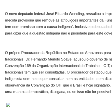
O novo deputado federal José Ricardo Wendling, ressaltou a impor
medida provisória que remove as atribuições importantes da Funa
tem compromisso com a causa indígena”. Inclusive o deputado denu
para dizer que a questão indígena não é prioridade para este gov
O próprio Procurador da República no Estado do Amazonas para
tradicionais, Dr. Fernando Merloto Soave, acusou o governo de nã
Convenção 169 da Organização Internacional do Trabalho – OIT, 
tradicionais têm que ser consultadas. O procurador destacou qu
indigenista sem ne sequer consultar, nem as entidades, sem dialog
observância da Convenção do OIT que o Brasil é hoje signatário. 
uma maneira democrática, dialogada, ou se isso não for possível 