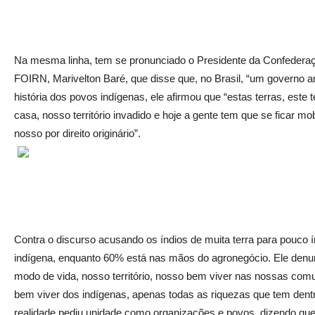
Na mesma linha, tem se pronunciado o Presidente da Confedera
FOIRN, Marivelton Baré, que disse que, no Brasil, “um governo an
história dos povos indígenas, ele afirmou que “estas terras, este 
casa, nosso território invadido e hoje a gente tem que se ficar m
nosso por direito originário”.
Contra o discurso acusando os índios de muita terra para pouco ín
indígena, enquanto 60% está nas mãos do agronegócio. Ele denu
modo de vida, nosso território, nosso bem viver nas nossas com
bem viver dos indígenas, apenas todas as riquezas que tem dentr
realidade pediu unidade como organizações e povos, dizendo qu