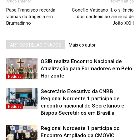
Artigo anterior
Próximo artigo
Papa Francisco recorda
Concílio Vaticano II: o silêncio
vítimas da tragédia em
dos cardeais ao anúncio de
Brumadinho
João XXIII
ARTIGOS RELACIONADOS
Mais do autor
OSIB realiza Encontro Nacional de
Atualização para Formadores em Belo
Horizonte
Notícias
Secretário Executivo da CNBB
Regional Nordeste 1 participa de
encontro nacional de Secretários e
Notícias
Bispos Secretários em Brasília
Regional Nordeste 1 participa do
Encontro Ampliado da CMOVIC