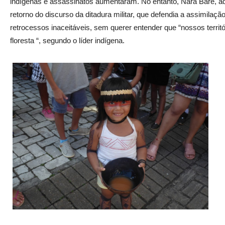
indígenas e assassinatos aumentaram. No entanto, Nara Baré, a
retorno do discurso da ditadura militar, que defendia a assimilaç
retrocessos inaceitáveis, sem querer entender que “nossos terri
floresta “, segundo o líder indígena.