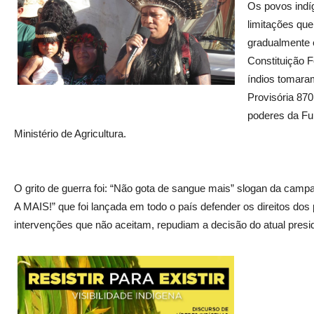
Os povos indí
limitações que
gradualmente e
Constituição F
índios tomara
Provisória 870
poderes da Fu
Ministério de Agricultura.
O grito de guerra foi: “Não gota de sangue mais” slogan d
A MAIS!” que foi lançada em todo o país defender os direitos dos
intervenções que não aceitam, repudiam a decisão do atual presid