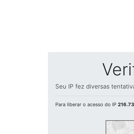
Ver
Seu IP fez diversas tentati
Para liberar o acesso
do IP
216.73