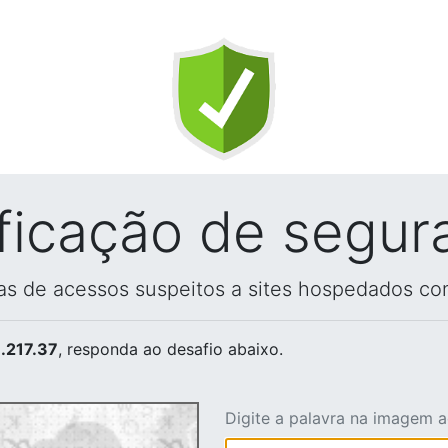
ificação de segur
vas de acessos suspeitos a sites hospedados co
.217.37
, responda ao desafio abaixo.
Digite a palavra na imagem 