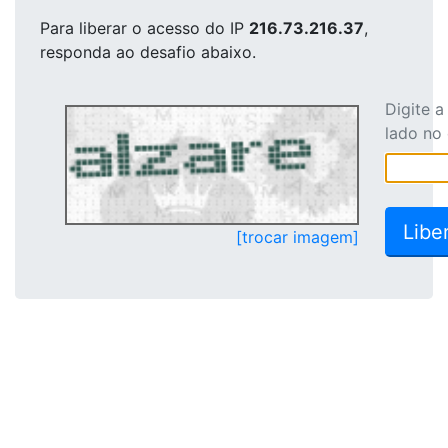
Para liberar o acesso
do IP
216.73.216.37
,
responda ao desafio abaixo.
Digite 
lado no
[trocar imagem]