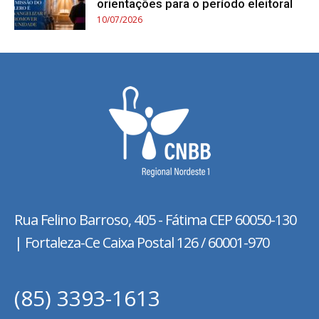
orientações para o período eleitoral
10/07/2026
Rua Felino Barroso, 405 - Fátima
CEP 60050-130
| Fortaleza-Ce Caixa Postal 126 / 60001-970
(85) 3393-1613