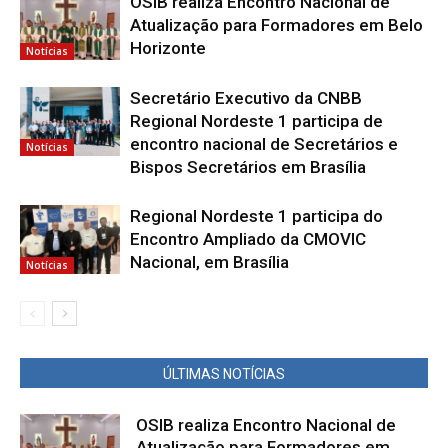
OSIB realiza Encontro Nacional de
Atualização para Formadores em Belo
Horizonte
Notícias
Secretário Executivo da CNBB
Regional Nordeste 1 participa de
encontro nacional de Secretários e
Notícias
Bispos Secretários em Brasília
Regional Nordeste 1 participa do
Encontro Ampliado da CMOVIC
Nacional, em Brasília
Notícias
ÚLTIMAS NOTÍCIAS
OSIB realiza Encontro Nacional de
Atualização para Formadores em