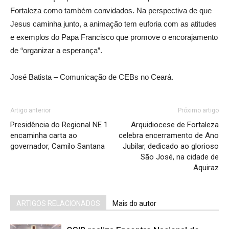
Fortaleza como também convidados. Na perspectiva de que
Jesus caminha junto, a animação tem euforia com as atitudes
e exemplos do Papa Francisco que promove o encorajamento
de “organizar a esperança”.
José Batista – Comunicação de CEBs no Ceará.
Artigo anterior
Próximo artigo
Presidência do Regional NE 1
Arquidiocese de Fortaleza
encaminha carta ao
celebra encerramento de Ano
governador, Camilo Santana
Jubilar, dedicado ao glorioso
São José, na cidade de
Aquiraz
ARTIGOS RELACIONADOS
Mais do autor