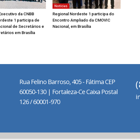
Notícias
Executivo da CNBB
Regional Nordeste 1 participa do
rdeste 1 participa de
Encontro Ampliado da CMOVIC
cional de Secretários e
Nacional, em Brasília
etários em Brasília
Rua Felino Barroso, 405 - Fátima
CEP
60050-130 | Fortaleza-Ce Caixa Postal
i
126 / 60001-970