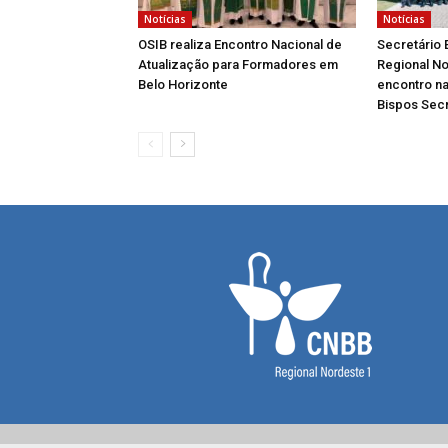
Notícias
Notícias
OSIB realiza Encontro Nacional de
Secretário 
Atualização para Formadores em
Regional No
Belo Horizonte
encontro na
Bispos Secr