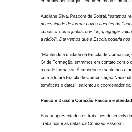
comunicador, liturgia, Documentos da Comunica
Aucilane Silva, Pascom de Sobral, “
estamos re
necessidade de formar novos agentes da Pasc
conosco ‘como juntas, unir força, agregar valor
a rádio?’. Daí vemos que a Escola poderia nos 
“Mantendo a unidade da Escola de Comunicaçã
Gt de Formação, entramos em contato com o c
a grade formativa. É importante mantemos a 
com a futura Escola de Comunicação Nacional
temáticas e datas”, salientou o coordenador da
Pascom Brasil e Conexão Pascom e ativida
Foram apresentados os trabalhos desenvolvido
Trabalhos e as datas da Conexão Pascom.