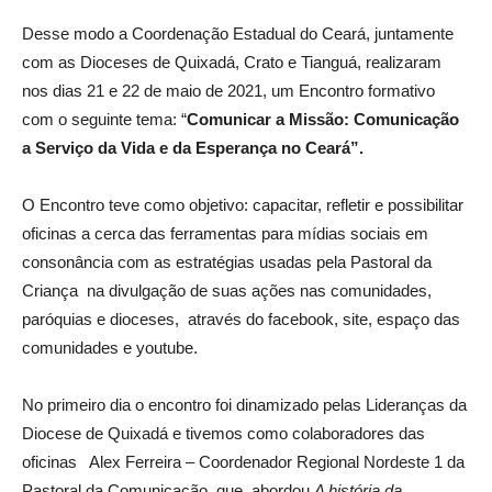
Desse modo a Coordenação Estadual do Ceará, juntamente
com as Dioceses de Quixadá, Crato e Tianguá, realizaram
nos dias 21 e 22 de maio de 2021, um Encontro formativo
com o seguinte tema: “
Comunicar a Missão: Comunicação
a Serviço da Vida e da Esperança no Ceará”.
O Encontro teve como objetivo: capacitar, refletir e possibilitar
oficinas a cerca das ferramentas para mídias sociais em
consonância com as estratégias usadas pela Pastoral da
Criança na divulgação de suas ações nas comunidades,
paróquias e dioceses, através do facebook, site, espaço das
comunidades e youtube.
No primeiro dia o encontro foi dinamizado pelas Lideranças da
Diocese de Quixadá e tivemos como colaboradores das
oficinas Alex Ferreira – Coordenador Regional Nordeste 1 da
Pastoral da Comunicação, que abordou
A história da