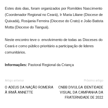
Estes dois dias, foram organizados por Romildes Nascimento
(Coordenador Regional no Ceará), Ir Maria Liliane (Diocese de
Quixadá), Rosijania Ferreira (Diocese do Crato) e João Batista
Motta (Diocese do Tianguá).
Neste encontro teve o envolvimento de todas as Dioceses do
Ceará e como público prioritário a participação de lideres
comunitários.
Informações:
Pastoral Regional da Criança
Artigo anterior
Próximo artigo
O ADEUS DA NAÇÃO ROMEIRA
CNBB DIVULGA IDENTIDADE
À IRMÃ ANNETTE
VISUAL DA CAMPANHA DA
FRATERNIDADE DE 2022