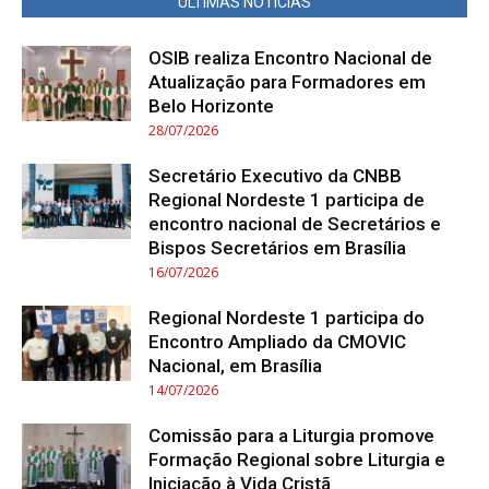
ÚLTIMAS NOTÍCIAS
OSIB realiza Encontro Nacional de
Atualização para Formadores em
Belo Horizonte
28/07/2026
Secretário Executivo da CNBB
Regional Nordeste 1 participa de
encontro nacional de Secretários e
Bispos Secretários em Brasília
16/07/2026
Regional Nordeste 1 participa do
Encontro Ampliado da CMOVIC
Nacional, em Brasília
14/07/2026
Comissão para a Liturgia promove
Formação Regional sobre Liturgia e
Iniciação à Vida Cristã