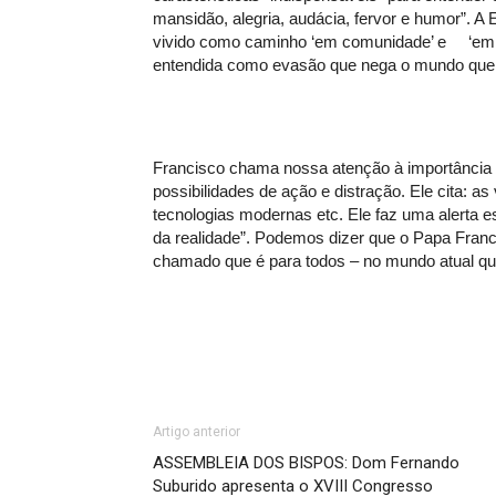
mansidão, alegria, audácia, fervor e humor”. A
vivido como caminho ‘em comunidade’ e ‘em c
entendida como evasão que nega o mundo que n
Francisco chama nossa atenção à importância 
possibilidades de ação e distração. Ele cita: as
tecnologias modernas etc. Ele faz uma alerta e
da realidade”. Podemos dizer que o Papa Franc
chamado que é para todos – no mundo atual que 
Artigo anterior
ASSEMBLEIA DOS BISPOS: Dom Fernando
Suburido apresenta o XVIII Congresso