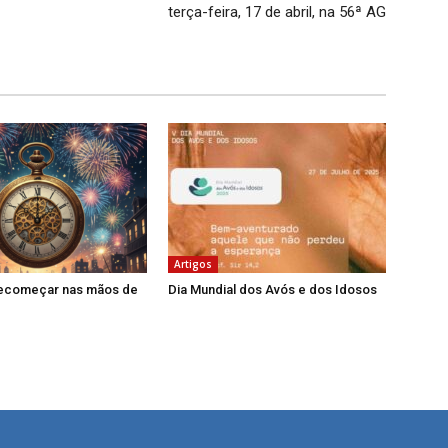
terça-feira, 17 de abril, na 56ª AG
Artigos
recomeçar nas mãos de
Dia Mundial dos Avós e dos Idosos