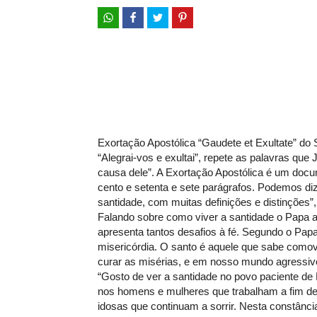
Exortação Apostólica “Gaudete et Exultate” do S
“Alegrai-vos e exultai”, repete as palavras que
causa dele”. A Exortação Apostólica é um docum
cento e setenta e sete parágrafos. Podemos di
santidade, com muitas definições e distinções”
Falando sobre como viver a santidade o Papa
apresenta tantos desafios à fé. Segundo o Papa
misericórdia. O santo é aquele que sabe comov
curar as misérias, e em nosso mundo agressivo
“Gosto de ver a santidade no povo paciente de 
nos homens e mulheres que trabalham a fim de
idosas que continuam a sorrir. Nesta constância