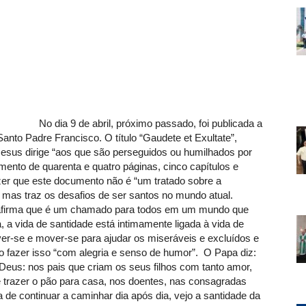
No dia 9 de abril, próximo passado, foi publicada a
anto Padre Francisco. O título “Gaudete et Exultate”,
 Jesus dirige “aos que são perseguidos ou humilhados por
ento de quarenta e quatro páginas, cinco capítulos e
zer que este documento não é “um tratado sobre a
, mas traz os desafios de ser santos no mundo atual.
 afirma que é um chamado para todos em um mundo que
, a vida de santidade está intimamente ligada à vida de
er-se e mover-se para ajudar os miseráveis e excluídos e
 fazer isso “com alegria e senso de humor”. O Papa diz:
Deus: nos pais que criam os seus filhos com tanto amor,
 trazer o pão para casa, nos doentes, nas consagradas
 de continuar a caminhar dia após dia, vejo a santidade da