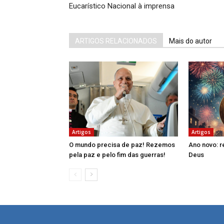
Eucarístico Nacional à imprensa
ARTIGOS RELACIONADOS
Mais do autor
Artigos
Artigos
O mundo precisa de paz! Rezemos
Ano novo: 
pela paz e pelo fim das guerras!
Deus