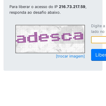
Para liberar o acesso
do IP
216.73.217.59
,
responda ao desafio abaixo.
Digite 
lado no
[trocar imagem]