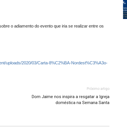
bre o adiamento do evento que iria se realizar entre os
ontent/uploads/2020/03/Carta-8%C2%BA-Nordest%C3%A3o-
Próximo artigo
Dom Jaime nos inspira a resgatar a Igreja
doméstica na Semana Santa