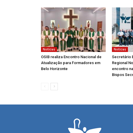
Notícias
Notícias
OSIB realiza Encontro Nacional de
Secretário 
Atualização para Formadores em
Regional No
Belo Horizonte
encontro na
Bispos Secr