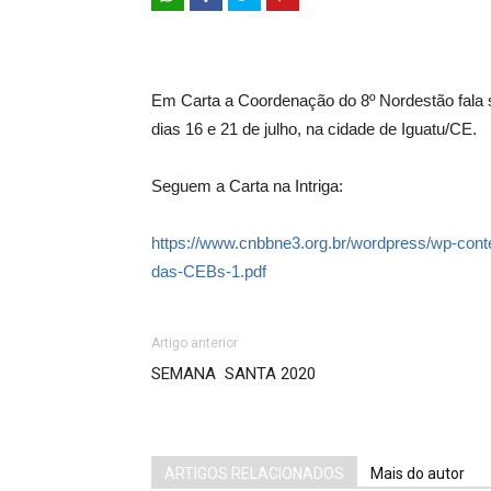
Em Carta a Coordenação do 8º Nordestão fala so
dias 16 e 21 de julho, na cidade de Iguatu/CE.
Seguem a Carta na Intriga:
https://www.cnbbne3.org.br/wordpress/wp-c
das-CEBs-1.pdf
Artigo anterior
SEMANA SANTA 2020
ARTIGOS RELACIONADOS
Mais do autor