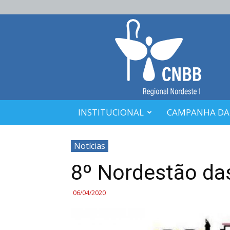
CNBB
Nordeste
1
INSTITUCIONAL
CAMPANHA DA
Notícias
8º Nordestão da
06/04/2020