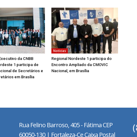
Notícias
Executivo da CNBB
Regional Nordeste 1 participa do
rdeste 1 participa de
Encontro Ampliado da CMOVIC
cional de Secretários e
Nacional, em Brasília
etários em Brasília
Rua Felino Barroso, 405 - Fátima
CEP
60050-130 | Fortaleza-Ce Caixa Postal