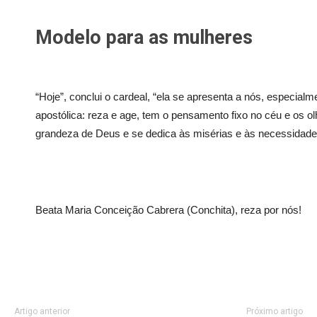
Modelo para as mulheres
“Hoje”, conclui o cardeal, “ela se apresenta a nós, especia
apostólica: reza e age, tem o pensamento fixo no céu e os olho
grandeza de Deus e se dedica às misérias e às necessidad
Beata Maria Conceição Cabrera (Conchita), reza por nós!
Artigo anterior
Próximo artigo