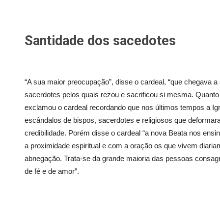
Santidade dos sacedotes
“A sua maior preocupação”, disse o cardeal, “que chegava a 
sacerdotes pelos quais rezou e sacrificou si mesma. Quanto 
exclamou o cardeal recordando que nos últimos tempos a Ig
escândalos de bispos, sacerdotes e religiosos que deform
credibilidade. Porém disse o cardeal “a nova Beata nos ens
a proximidade espiritual e com a oração os que vivem diaria
abnegação. Trata-se da grande maioria das pessoas consa
de fé e de amor”.