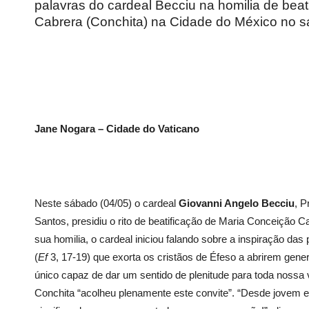
palavras do cardeal Becciu na homilia de bea
Cabrera (Conchita) na Cidade do México no s
Jane Nogara – Cidade do Vaticano
Neste sábado (04/05) o cardeal
Giovanni Angelo Becciu
, P
Santos, presidiu o rito de beatificação de Maria Conceição 
sua homilia, o cardeal iniciou falando sobre a inspiração das
(
Ef
3, 17-19) que exorta os cristãos de Éfeso a abrirem gen
único capaz de dar um sentido de plenitude para toda nossa
Conchita “acolheu plenamente este convite”. “Desde jovem