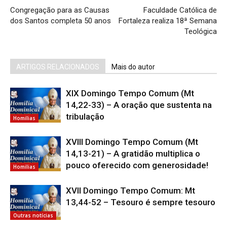
Congregação para as Causas
Faculdade Católica de
dos Santos completa 50 anos
Fortaleza realiza 18ª Semana
Teológica
ARTIGOS RELACIONADOS
Mais do autor
XIX Domingo Tempo Comum (Mt
14,22-33) – A oração que sustenta na
tribulação
Homilias
XVIII Domingo Tempo Comum (Mt
14,13-21) – A gratidão multiplica o
pouco oferecido com generosidade!
Homilias
XVII Domingo Tempo Comum: Mt
13,44-52 – Tesouro é sempre tesouro
Outras notícias