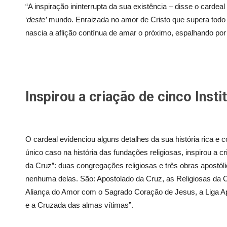
“A inspiração ininterrupta da sua existência – disse o cardeal –
‘
deste’
mundo. Enraizada no amor de Cristo que supera todo
nascia a aflição contínua de amar o próximo, espalhando po
Inspirou a criação de cinco Insti
O cardeal evidenciou alguns detalhes da sua história rica e c
único caso na história das fundações religiosas, inspirou a cr
da Cruz”: duas congregações religiosas e três obras apostó
nenhuma delas. São: Apostolado da Cruz, as Religiosas da 
Aliança do Amor com o Sagrado Coração de Jesus, a Liga Apo
e a Cruzada das almas vítimas”.