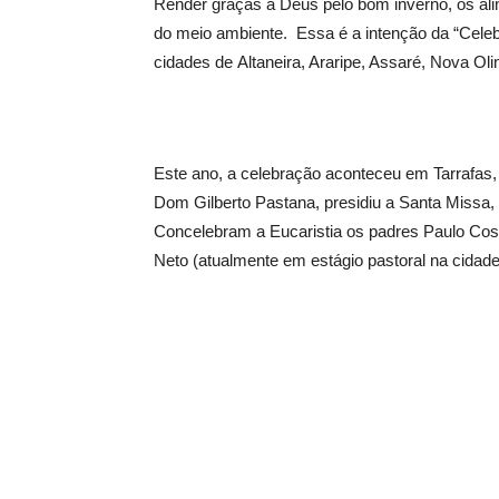
Render graças a Deus pelo bom inverno, os ali
do meio ambiente. Essa é a intenção da “Celeb
cidades de Altaneira, Araripe, Assaré, Nova Ol
Este ano, a celebração aconteceu em Tarrafas,
Dom Gilberto Pastana, presidiu a Santa Missa,
Concelebram a Eucaristia os padres Paulo Costa
Neto (atualmente em estágio pastoral na cidade