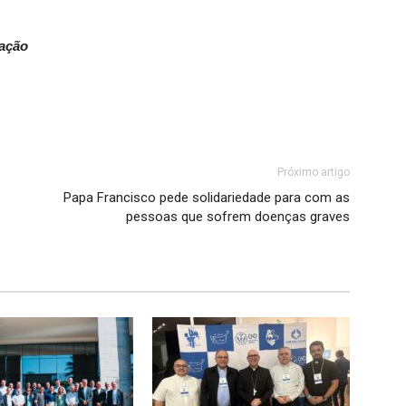
cação
Próximo artigo
Papa Francisco pede solidariedade para com as
pessoas que sofrem doenças graves