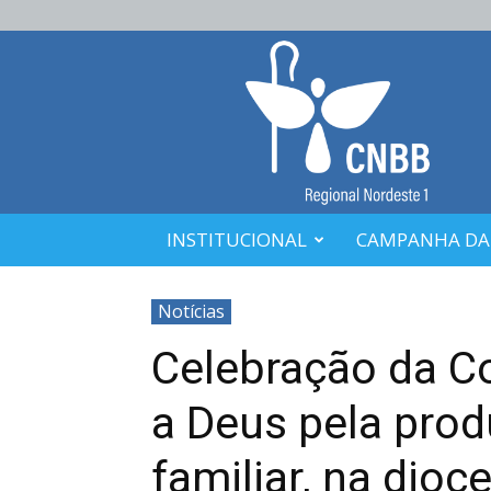
CNBB
Nordeste
1
INSTITUCIONAL
CAMPANHA DA
Notícias
Celebração da Co
a Deus pela prod
familiar, na dioc