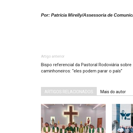
Por: Patrícia Mirelly/Assessoria de Comuni
Artigo anterior
Bispo referencial da Pastoral Rodoviária sobre
caminhoneiros: “eles podem parar o país”
ARTIGOS RELACIONADOS
Mais do autor