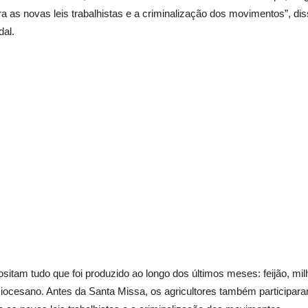
 as novas leis trabalhistas e a criminalização dos movimentos”, di
dal.
sitam tudo que foi produzido ao longo dos últimos meses: feijão, mil
 Diocesano. Antes da Santa Missa, os agricultores também participa