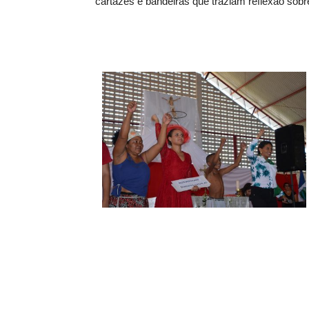
cartazes e bandeiras que traziam reflexão sobr