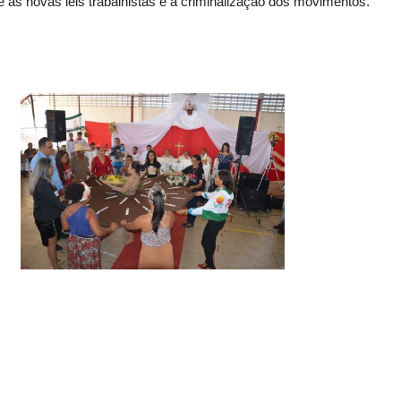
e as novas leis trabalhistas e a criminalização dos movimentos.