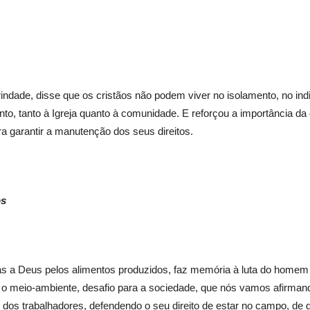
indade, disse que os cristãos não podem viver no isolamento, no in
to, tanto à Igreja quanto à comunidade. E reforçou a importância da
a garantir a manutenção dos seus direitos.
os
as a Deus pelos alimentos produzidos, faz memória à luta do homem
re o meio-ambiente, desafio para a sociedade, que nós vamos afirma
os trabalhadores, defendendo o seu direito de estar no campo, de g