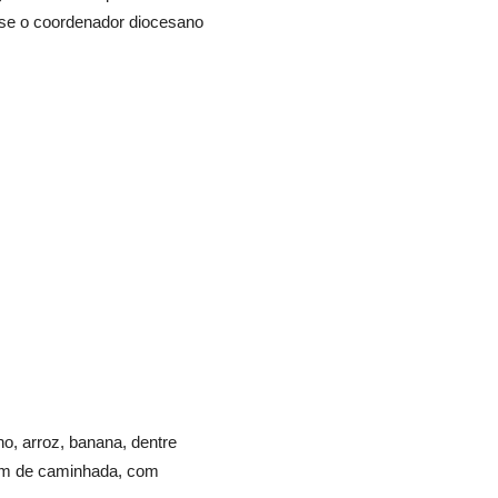
sse o coordenador diocesano
ho, arroz, banana, dentre
ram de caminhada, com