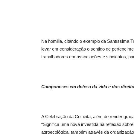
Na homilia, citando o exemplo da Santíssima Tr
levar em consideração o sentido de pertencimen
trabalhadores em associações e sindicatos, par
Camponeses em defesa da vida e dos direit
A Celebração da Colheita, além de render graç
“Significa uma nova investida na reflexão sob
agroecológica, também através da organização d