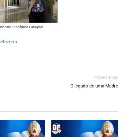
onselho Econômico Paroquial
oBezerra
Próximo artigo
O legado de uma Madre