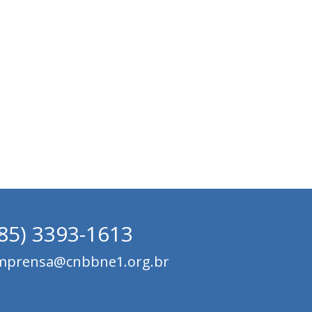
(85) 3393-1613
mprensa@cnbbne1.org.br