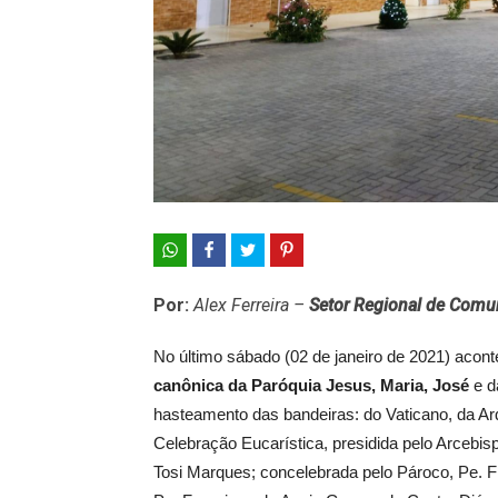
Por:
Alex Ferreira –
Setor Regional de Comu
No último sábado (02 de janeiro de 2021) acon
canônica da Paróquia Jesus, Maria, José
e 
hasteamento das bandeiras: do Vaticano, da Arq
Celebração Eucarística, presidida pelo Arcebis
Tosi Marques; concelebrada pelo Pároco, Pe. F