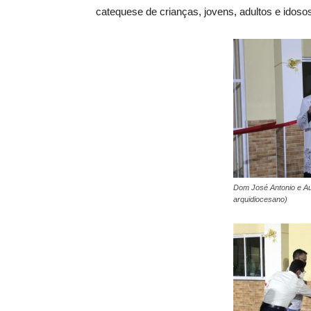
catequese de crianças, jovens, adultos e idosos
Dom José Antonio e Aug
arquidiocesano)