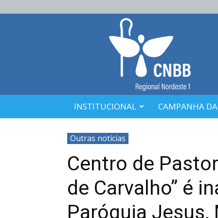
CNBB
Nordeste
1
INSTITUCIONAL
CAMPANHA DA
Outras notícias
Centro de Pastor
de Carvalho” é i
Paróquia Jesus, 