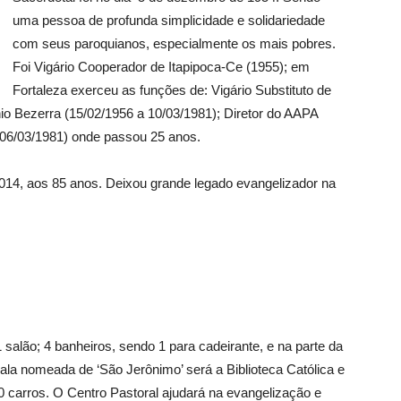
uma pessoa de profunda simplicidade e solidariedade
com seus paroquianos, especialmente os mais pobres.
Foi Vigário Cooperador de Itapipoca-Ce (1955); em
Fortaleza exerceu as funções de: Vigário Substituto de
o Bezerra (15/02/1956 a 10/03/1981); Diretor do AAPA
06/03/1981) onde passou 25 anos.
014, aos 85 anos. Deixou grande legado evangelizador na
salão; 4 banheiros, sendo 1 para cadeirante, e na parte da
ala nomeada de ‘São Jerônimo’ será a Biblioteca Católica e
 carros. O Centro Pastoral ajudará na evangelização e