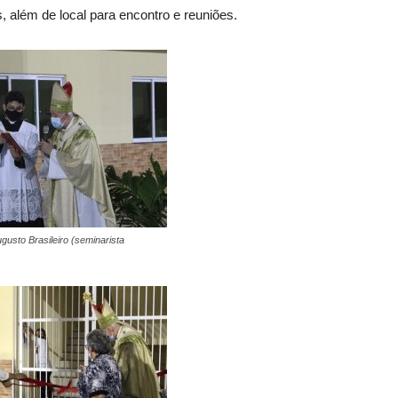
, além de local para encontro e reuniões.
usto Brasileiro (seminarista