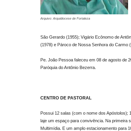
Arquivo: Arquidiocese de Fortaleza
São Gerardo (1955); Vigário Ecônomo de Antôni
(1978) e Pároco de Nossa Senhora do Carmo (
Pe. João Pessoa faleceu em 08 de agosto de 2
Paróquia do Antônio Bezerra.
CENTRO DE PASTORAL
Possui 12 salas (com o nome dos Apóstolos); 1 
laje um espaço para convivência. Na primeira s
Multimídia. E um amplo estacionamento para 10