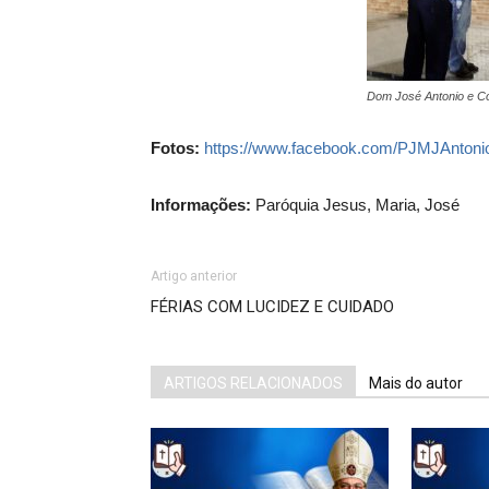
Dom José Antonio e C
Fotos:
https://www.facebook.com/PJMJAntoni
Informações:
Paróquia Jesus, Maria, José
Artigo anterior
FÉRIAS COM LUCIDEZ E CUIDADO
ARTIGOS RELACIONADOS
Mais do autor