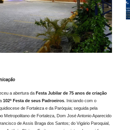
nicação
teceu a abertura da
Festa Jubilar de 75 anos de criação
da
102ª Festa de seus Padroeiros
. Iniciando com o
uidiocese de Fortaleza e da Paróquia; seguida pela
po Metropolitano de Fortaleza, Dom José Antonio Aparecido
rancisco de Assis Braga dos Santos; do Vigário Paroquial,