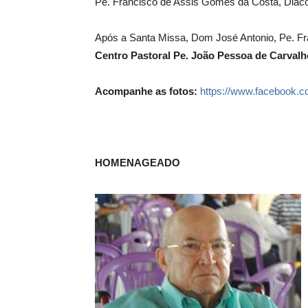
Pe. Francisco de Assis Gomes da Costa, Diácon
Após a Santa Missa, Dom José Antonio, Pe. Fr
Centro Pastoral Pe. João Pessoa de Carvalh
Acompanhe as fotos:
https://www.facebook.
HOMENAGEADO